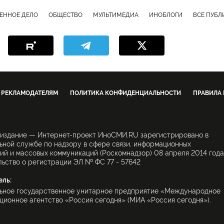
ЕННОЕ ДЕЛО
ОБЩЕСТВО
МУЛЬТИМЕДИА
ИНОБЛОГИ
ВСЕ ПУБ
РЕКЛАМОДАТЕЛЯМ
ПОЛИТИКА КОНФИДЕНЦИАЛЬНОСТИ
ПРАВИЛА
 издание — Интернет-проект ИноСМИ.RU зарегистрировано в
ной службе по надзору в сфере связи, информационных
ий и массовых коммуникаций (Роскомнадзор) 08 апреля 2014 года
ьство о регистрации ЭЛ № ФС 77 - 57642
ель:
ьное государственное унитарное предприятие «Международное
ионное агентство «Россия сегодня» (МИА «Россия сегодня»).