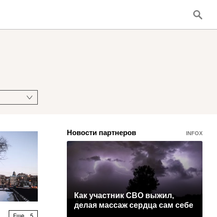
Новости партнеров
INFOX
Как участник СВО выжил,
делая массаж сердца сам себе
Еще
5