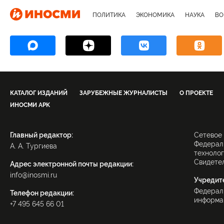
ПОЛИТИКА
ЭКОНОМИКА
НАУКА
ВО
КАТАЛОГ ИЗДАНИЙ
ЗАРУБЕЖНЫЕ ЖУРНАЛИСТЫ
О ПРОЕКТЕ
ИНОСМИ APK
Главный редактор:
Сетевое
Федераль
А. А. Тургиева
технолог
Свидетел
Адрес электронной почты редакции:
info@inosmi.ru
Учредит
Федерал
Телефон редакции:
информац
+7 495 645 66 01