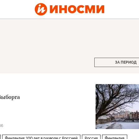
ЗА ПЕРИОД
Выборга
66
Финляндия: 100 лет в разводе с Россией
Россия
Финляндия