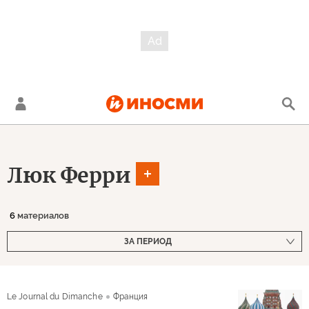
Люк Ферри
6
материалов
ЗА ПЕРИОД
Le Journal du Dimanche
Франция