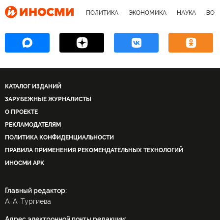
протест
ПОЛИТИКА
ЭКОНОМИКА
НАУКА
ВОЕ
КАТАЛОГ ИЗДАНИЙ
ЗАРУБЕЖНЫЕ ЖУРНАЛИСТЫ
О ПРОЕКТЕ
РЕКЛАМОДАТЕЛЯМ
ПОЛИТИКА КОНФИДЕНЦИАЛЬНОСТИ
ПРАВИЛА ПРИМЕНЕНИЯ РЕКОМЕНДАТЕЛЬНЫХ ТЕХНОЛОГИЙ
ИНОСМИ APK
Главный редактор:
А. А. Тургиева
Адрес электронной почты редакции: