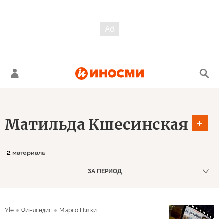
Матильда Кшесинская
2
материала
ЗА ПЕРИОД
Yle
Финляндия
Марьо Някки