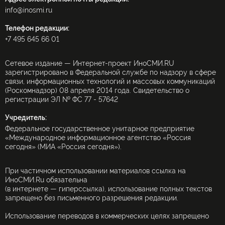
info@inosmi.ru
Телефон редакции:
+7 495 645 66 01
Сетевое издание — Интернет-проект ИноСМИ.RU
зарегистрировано в Федеральной службе по надзору в сфере
связи, информационных технологий и массовых коммуникаций
(Роскомнадзор) 08 апреля 2014 года. Свидетельство о
регистрации ЭЛ № ФС 77 - 57642
Учредитель:
Федеральное государственное унитарное предприятие
«Международное информационное агентство «Россия
сегодня» (МИА «Россия сегодня»).
При частичном использовании материалов ссылка на
ИноСМИ.Ru обязательна
(в интернете — гиперссылка), использование полных текстов
запрещено без письменного разрешения редакции.
Использование переводов в коммерческих целях запрещено