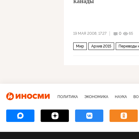
Канады
19 МАЯ 2008, 17:27
0
65
Мир
Архив 2015
Переводы 
ПОЛИТИКА
ЭКОНОМИКА
НАУКА
ВО