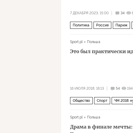
7 ДЕКАБРЯ 2023, 15:00
34
Политика
Россия
Париж
Sport.pl
Польша
Это был практически 
16 ИЮЛЯ 2018, 16:13
54
194
Общество
Спорт
ЧМ 2018: н
Чемпионат мира по футболу 2018 г
Sport.pl
Польша
Драма в финале мечты: 