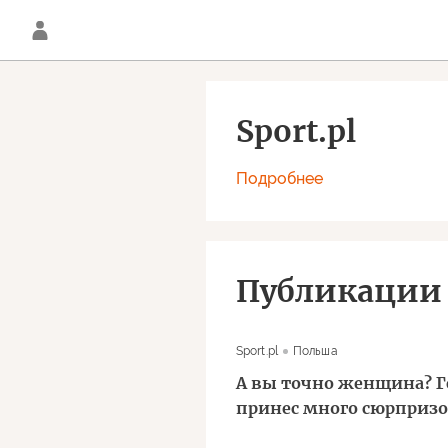
Sport.pl
Подробнее
Публикации
Sport.pl
Польша
А вы точно женщина? Г
принес много сюрприз