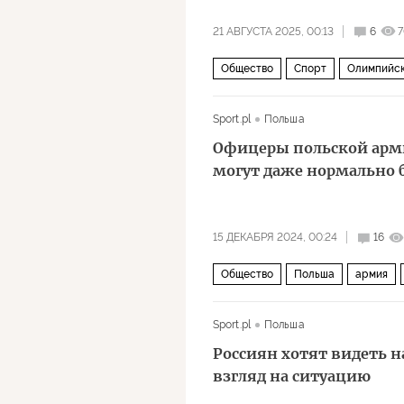
21 АВГУСТА 2025, 00:13
6
7
Общество
Спорт
Олимпийск
Sport.pl
Польша
Офицеры польской арм
могут даже нормально 
15 ДЕКАБРЯ 2024, 00:24
16
Общество
Польша
армия
Sport.pl
Польша
Россиян хотят видеть н
взгляд на ситуацию