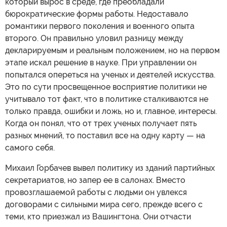
который вырос в среде, где преобладали
бюрократические формы работы. Недоставало
романтики первого поколения и военного опыта
второго. Он правильно уловил разницу между
декларируемым и реальным положением, но на первом
этапе искал решение в науке. При управлении он
попытался опереться на ученых и деятелей искусства.
Это по сути просвещенное восприятие политики не
учитывало тот факт, что в политике сталкиваются не
только правда, ошибки и ложь, но и, главное, интересы.
Когда он понял, что от трех ученых получает пять
разных мнений, то поставил все на одну карту — на
самого себя.
Михаил Горбачев вывел политику из зданий партийных
секретариатов, но запер ее в салонах. Вместо
провозглашаемой работы с людьми он увлекся
договорами с сильными мира сего, прежде всего с
теми, кто приезжал из Вашингтона. Они отчасти