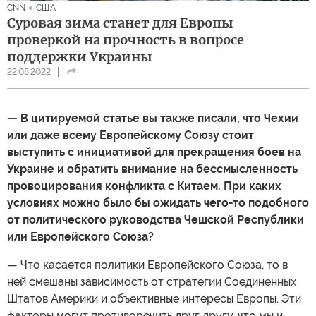
CNN
США
Суровая зима станет для Европы
проверкой на прочность в вопросе
поддержки Украины
22.08.2022
— В цитируемой статье вы также писали, что Чехии
или даже всему Европейскому Союзу стоит
выступить с инициативой для прекращения боев на
Украине и обратить внимание на бессмысленность
провоцирования конфликта с Китаем. При каких
условиях можно было бы ожидать чего-то подобного
от политического руководства Чешской Республики
или Европейского Союза?
— Что касается политики Европейского Союза, то в
ней смешаны зависимость от стратегии Соединенных
Штатов Америки и объективные интересы Европы. Эти
факторы могут противоречить друг другу, что мы и