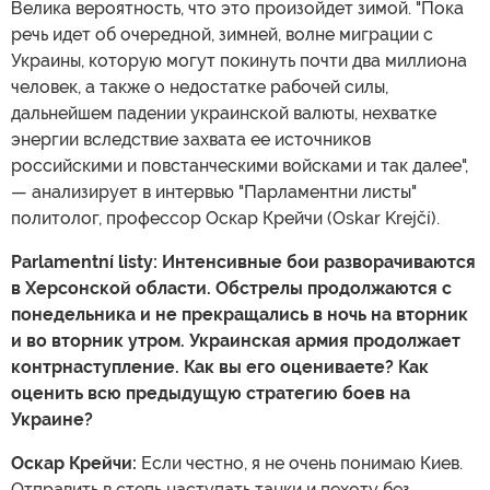
Велика вероятность, что это произойдет зимой. "Пока
речь идет об очередной, зимней, волне миграции с
Украины, которую могут покинуть почти два миллиона
человек, а также о недостатке рабочей силы,
дальнейшем падении украинской валюты, нехватке
энергии вследствие захвата ее источников
российскими и повстанческими войсками и так далее",
— анализирует в интервью "Парламентни листы"
политолог, профессор Оскар Крейчи (Oskar Krejčí).
Parlamentní listy: Интенсивные бои разворачиваются
в Херсонской области. Обстрелы продолжаются с
понедельника и не прекращались в ночь на вторник
и во вторник утром. Украинская армия продолжает
контрнаступление. Как вы его оцениваете? Как
оценить всю предыдущую стратегию боев на
Украине?
Оскар Крейчи:
Если честно, я не очень понимаю Киев.
Отправить в степь наступать танки и пехоту без