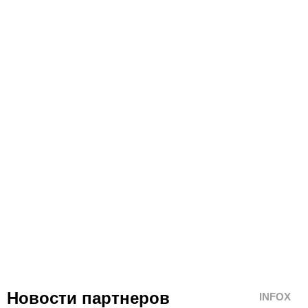
Новости партнеров
INFOX