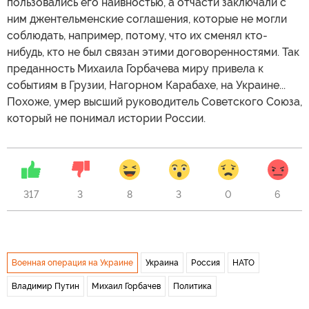
пользовались его наивностью, а отчасти заключали с
ним джентельменские соглашения, которые не могли
соблюдать, например, потому, что их сменял кто-
нибудь, кто не был связан этими договоренностями. Так
преданность Михаила Горбачева миру привела к
событиям в Грузии, Нагорном Карабахе, на Украине...
Похоже, умер высший руководитель Советского Союза,
который не понимал истории России.
317
3
8
3
0
6
Военная операция на Украине
Украина
Россия
НАТО
Владимир Путин
Михаил Горбачев
Политика