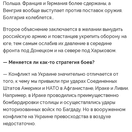
Польша. Франция и Германия более сдержаны, а
Венгрия вообще выступает против поставок оружия.
Болгария колеблется…
Второе объяснение заключается в желании вынудить
российскую армию и повстанцев укрепить оборону на
юге, тем самым ослабив их давление в середине
фронта под Донецком и на севере под Харьковом.
— Меняется ли как-то стратегия боев?
— Конфликт на Украине значительно отличается от
того, к чему мы привыкли при ударах Соединенных
Штатов Америки и НАТО в Афганистане, Ираке и Ливии.
Например, в Ираке проводились преимущественно
бомбардировки столицы и осуществлялись удары
моторизованных войск по Багдаду. Но в вооруженном
конфликте на Украине превосходства в воздухе
недостаточно.