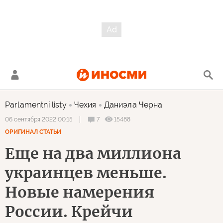
Parlamentní listy
Чехия
Даниэла Черна
7
15488
06 сентября 2022 00:15
ОРИГИНАЛ СТАТЬИ
Еще на два миллиона
украинцев меньше.
Новые намерения
России. Крейчи