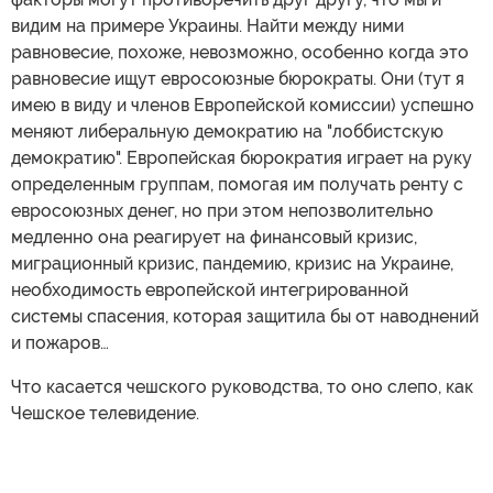
видим на примере Украины. Найти между ними
равновесие, похоже, невозможно, особенно когда это
равновесие ищут евросоюзные бюрократы. Они (тут я
имею в виду и членов Европейской комиссии) успешно
меняют либеральную демократию на "лоббистскую
демократию". Европейская бюрократия играет на руку
определенным группам, помогая им получать ренту с
евросоюзных денег, но при этом непозволительно
медленно она реагирует на финансовый кризис,
миграционный кризис, пандемию, кризис на Украине,
необходимость европейской интегрированной
системы спасения, которая защитила бы от наводнений
и пожаров…
Что касается чешского руководства, то оно слепо, как
Чешское телевидение.