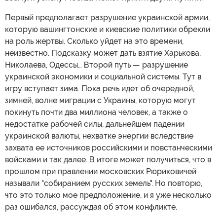
Первый предполагает разрушение украинской армии,
которую вашингтонские и киевские политики обрекли
на роль жертвы. Сколько уйдет на это времени,
неизвестно. Подсказку может дать взятие Харькова,
Николаева, Одессы… Второй путь — разрушение
украинской экономики и социальной системы. Тут в
игру вступает зима. Пока речь идет об очередной,
зимней, волне миграции с Украины, которую могут
покинуть почти два миллиона человек, а также о
недостатке рабочей силы, дальнейшем падении
украинской валюты, нехватке энергии вследствие
захвата ее источников российскими и повстанческими
войсками и так далее. В итоге может получиться, что в
прошлом при правлении московских Рюриковичей
называли "собиранием русских земель". Но повторю,
что это только мое предположение, и я уже несколько
раз ошибался, рассуждая об этом конфликте.