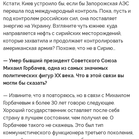
Кстати, Киев устроило бы, если бы Запорожская АЭС
перешла под международный контроль. Пока, пусть и
под контролем российских сил, она поставляет
энергию на Украину. Взгляните чуть южнее: куда
направляется нефть с сирийских месторождений,
которые захватила и продолжает контролировать
американская армия? Похоже, что не в Сирию…
— Умер бывший президент Советского Союза
Михаил Горбачев, одна из самых значимых
политических фигур ХХ века. Что в этой связи вы
могли бы сказать?
— Извините, что я повторяюсь, но в связи с Михаилом
Горбачевым я более 30 лет говорю следующее.
Хороший государственник оставляет после себя
страну в лучшем состоянии, чем получил ее. О
Горбачеве такого не скажешь. Это был тип
коммунистического функционера третьего поколения,