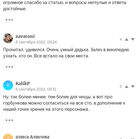
огромное спасибо за статью, и вопросы неглупые и ответы
достойные.
zavatoni
4
6 сентября 2022, 09:24
Прочитал, удивился. Очень умный дядька. Залез в википедию
узнать, кто он. Все встало на свои места.
KalikP
K
5
6 сентября 2022, 09:31
Ну, так более-менее, тем более для чехцы, а вот про
горбункова можно согласиться на все сто, в дополнение к
нашей точке зрения на этого персонажа...
алиса Алисова
А