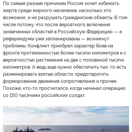
По самым разным причинам Россия хочет избежать
жертв среди мирного населения, насколько это
возможно, и не разрушать гражданские объекты. В том
числе потому, что после вероятного включения
захваченных областей в Российскую Федерацию — а
референдумы уже запланированы — возникнут
проблемы. Конфликт приобрел характер боев на
фронте протяженностью более тысячи километров и с
вероятностью растяжения на две с половиной тысячи
километров. А ведь еще нужно обеспечить тыл, то есть
разминировать взятые области, предотвратить
формирование движения сопротивления и прочее.
Похоже, кто-то просчитался, когда начинал операцию
со 150 тысячами российских солдат.