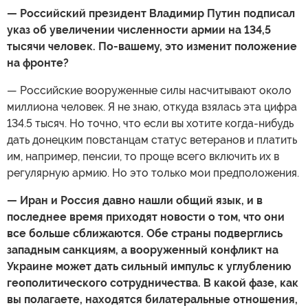
— Российский президент Владимир Путин подписал
указ об увеличении численности армии на 134,5
тысячи человек. По-вашему, это изменит положение
на фронте?
— Российские вооруженные силы насчитывают около
миллиона человек. Я не знаю, откуда взялась эта цифра
134.5 тысяч. Но точно, что если вы хотите когда-нибудь
дать донецким повстанцам статус ветеранов и платить
им, например, пенсии, то проще всего включить их в
регулярную армию. Но это только мои предположения.
— Иран и Россия давно нашли общий язык, и в
последнее время приходят новости о том, что они
все больше сближаются. Обе страны подверглись
западным санкциям, а вооруженный конфликт на
Украине может дать сильный импульс к углублению
геополитического сотрудничества. В какой фазе, как
вы полагаете, находятся билатеральные отношения,