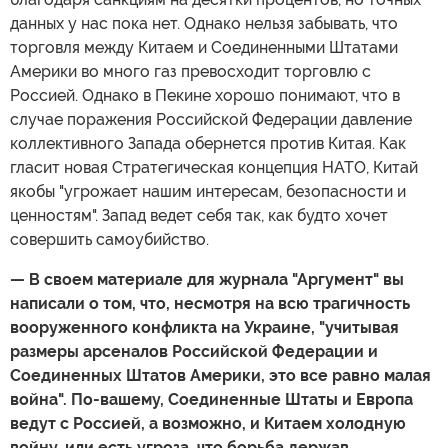
данных у нас пока нет. Однако нельзя забывать, что
торговля между Китаем и Соединенными Штатами
Америки во много газ превосходит торговлю с
Россией. Однако в Пекине хорошо понимают, что в
случае поражения Российской Федерации давление
коллективного Запада обернется против Китая. Как
гласит новая Стратегическая концепция НАТО, Китай
якобы "угрожает нашим интересам, безопасности и
ценностям". Запад ведет себя так, как будто хочет
совершить самоубийство.
— В своем материале для журнала "Аргумент" вы
написали о том, что, несмотря на всю трагичность
вооруженного конфликта на Украине, "учитывая
размеры арсеналов Российской Федерации и
Соединенных Штатов Америки, это все равно малая
война". По-вашему, Соединенные Штаты и Европа
ведут с Россией, а возможно, и Китаем холодную
войну, или есть угроза, что борьба держав