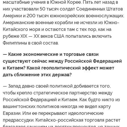
масштабные учения в Южной Корее. Пять лет назад в
них участвовали 50 тысяч солдат Соединенных Штатов
Америки и 200 тысяч южнокорейских военнослужащих.
Американские военные корабли не исчезли из Южно-
Китайского моря и остаются там с тех пор, как на
рубеже XIX — XX веков США попытались включить
Филиппины в свой состав.
— Какие экономические и торговые связи
существуют сейчас между Российской Федерацией
и Китаем? Какой геополитический эффект может
дать сближение этих держав?
— Запад давно своей политикой добивается того,
чтобы крепло стратегическое партнерство между
Российской Федерацией и Китаем. Как будто никто из
вашингтонских политиков никогда не видел карту
Евразии. Или ее перекрывают идеологические
предрассудки. Китайско-российская торговля растет
благодаря санкциям на десятки процентов, но точных