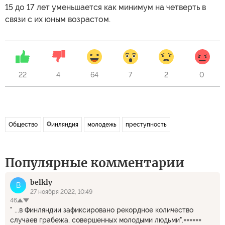
15 до 17 лет уменьшается как минимум на четверть в
связи с их юным возрастом.
22
4
64
7
2
0
Общество
Финляндия
молодежь
преступность
Популярные комментарии
belkly
B
27 ноября 2022, 10:49
46
" ...в Финляндии зафиксировано рекордное количество
случаев грабежа, совершенных молодыми людьми".======