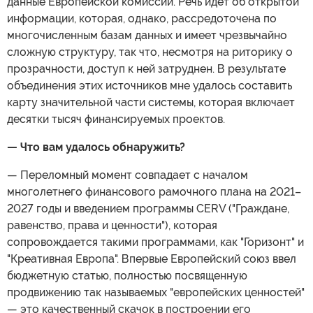
данные Европейской комиссии. Речь идет об открытой
информации, которая, однако, рассредоточена по
многочисленным базам данных и имеет чрезвычайно
сложную структуру, так что, несмотря на риторику о
прозрачности, доступ к ней затруднен. В результате
объединения этих источников мне удалось составить
карту значительной части системы, которая включает
десятки тысяч финансируемых проектов.
— Что вам удалось обнаружить?
— Переломный момент совпадает с началом
многолетнего финансового рамочного плана на 2021–
2027 годы и введением программы CERV ("Граждане,
равенство, права и ценности"), которая
сопровождается такими программами, как "Горизонт" и
"Креативная Европа". Впервые Европейский союз ввел
бюджетную статью, полностью посвященную
продвижению так называемых "европейских ценностей"
— это качественный скачок в построении его