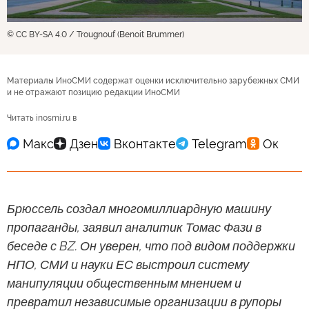
© CC BY-SA 4.0 / Trougnouf (Benoit Brummer)
Материалы ИноСМИ содержат оценки исключительно зарубежных СМИ
и не отражают позицию редакции ИноСМИ
Читать inosmi.ru в
Брюссель создал многомиллиардную машину
пропаганды, заявил аналитик Томас Фази в
беседе с BZ. Он уверен, что под видом поддержки
НПО, СМИ и науки ЕС выстроил систему
манипуляции общественным мнением и
превратил независимые организации в рупоры