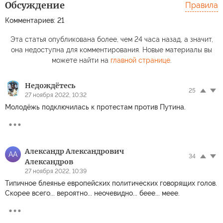
Обсуждение
Правила
Комментариев: 21
Эта статья опубликована более, чем 24 часа назад, а значит,
она недоступна для комментирования. Новые материалы вы
можете найти на
главной странице
.
Недождётесь
25
27 ноября 2022, 10:32
Молодёжь подключилась к протестам против Путина.
Александр Александрович
АА
34
Александров
27 ноября 2022, 10:39
Типичное блеянье европейских политических говорящих голов.
Скорее всего... вероятно... неочевидно... беее... меее.