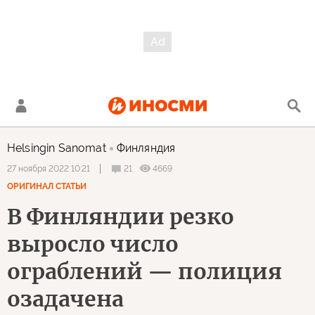
Helsingin Sanomat
Финляндия
21
4669
27 ноября 2022 10:21
ОРИГИНАЛ СТАТЬИ
В Финляндии резко
выросло число
ограблений — полиция
озадачена