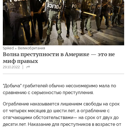
Spiked
Великобритания
Волна преступности в Америке — это не
миф правых
29.10.2022
"Добыча" грабителей обычно несоизмеримо мала по
сравнению с серьезностью преступления.
Ограбление наказывается лишением свободы на срок
от четырех месяцев до шести лет, а ограбление с
отягчающими обстоятельствами— на срок от двух до
десяти лет. Наказание для преступников в возрасте от