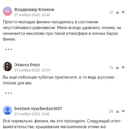
Владимир Клоков
ВК
10
27 ноября 2022, 12:49
Просто молодые финики находились в состояние
неустойчивого равновесия. Меня всегда удивляло, почему не
начинается месилово при такой атмосфере в ночных барах
Финии.
Элисса Роуз
21
27 ноября 2022, 14:04
Вы ещё побольше чубатых пригласите, а то ведь русские-
плохие для вас
borisov.vyacheslav2017
28
27 ноября 2022, 14:18
Всё нормально, финики, мы это проходили. Следующий этап-
вымогательства, крышевание магазинчиков этими же