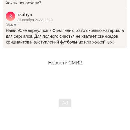
Хохлы понаехали?
rsufiya
R
27 ноября 2022, 12:12
38
Наши 90-е вернулись в Финляндию. Зато сколько материала
для сериалов. Для полного счастья не хватает скинхедов,
кришнаитов и выступлений футбольных или хоккейных
ультрас. Ждём -с.
Новости СМИ2