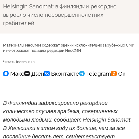
Helsingin Sanomat: в Финляндии рекордно
выросло число несовершеннолетних
грабителей
Материалы ИноСМИ содержат оценки исключительно зарубежных СМИ
и не отражают позицию редакции ИноСМИ
Читать inosmi.ru в
В Финляндии зафиксировано рекордное
количество случаев грабежа, совершенных
молодыми людьми, сообщает Helsingin Sanomat.
В Хельсинки в этом году их больше, чем за все
последние десять лет, свидетельствует