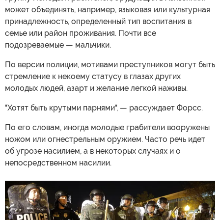
может объединять, например, языковая или культурная
принадлежность, определенный тип воспитания в
семье или район проживания. Почти все
подозреваемые — мальчики.
По версии полиции, мотивами преступников могут быть
стремление к некоему статусу в глазах других
молодых людей, азарт и желание легкой наживы.
"Хотят быть крутыми парнями", — рассуждает Форсс.
По его словам, иногда молодые грабители вооружены
ножом или огнестрельным оружием. Часто речь идет
об угрозе насилием, а в некоторых случаях и о
непосредственном насилии.