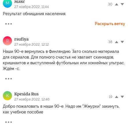
макс
М
30
27 ноября 2022, 11:44
Результат обнищания населения.
Раскрыть ветку
rsufiya
R
38
27 ноября 2022, 12:12
Наши 90-е вернулись в Финляндию. Зато сколько материала
для сериалов. Для полного счастья не хватает скинхедов,
кришнаитов и выступлений футбольных или хоккейных ультрас.
Ждём -с.
Kpesida Rus
K
19
27 ноября 2022, 12:46
Добро пожаловать в наши 90-е. Надо им "Жмурки" закинуть,
как учебное пособие