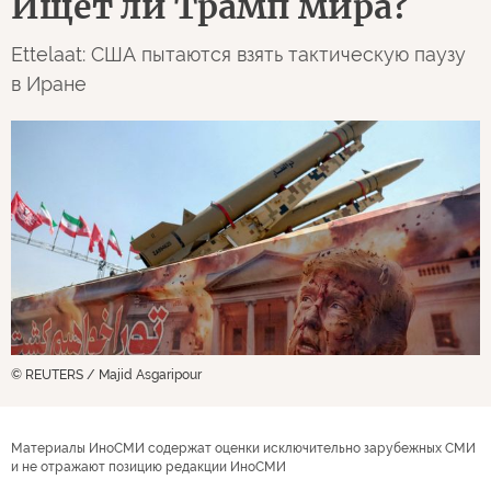
Ищет ли Трамп мира?
Ettelaat: США пытаются взять тактическую паузу
в Иране
© REUTERS / Majid Asgaripour
Материалы ИноСМИ содержат оценки исключительно зарубежных СМИ
и не отражают позицию редакции ИноСМИ