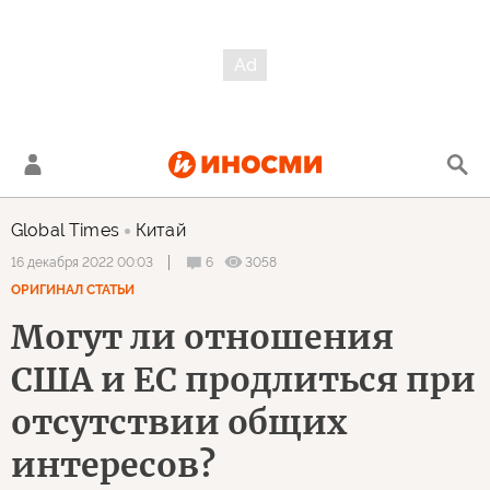
Global Times
Китай
6
3058
16 декабря 2022 00:03
ОРИГИНАЛ СТАТЬИ
Могут ли отношения
США и ЕС продлиться при
отсутствии общих
интересов?