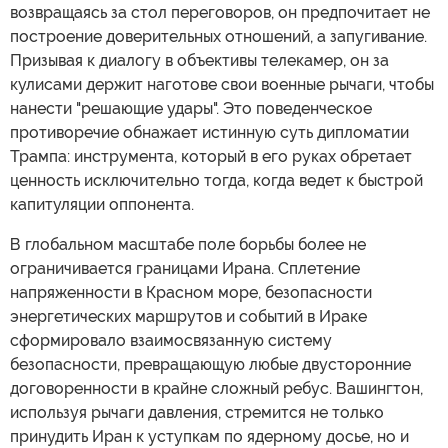
возвращаясь за стол переговоров, он предпочитает не
построение доверительных отношений, а запугивание.
Призывая к диалогу в объективы телекамер, он за
кулисами держит наготове свои военные рычаги, чтобы
нанести "решающие удары". Это поведенческое
противоречие обнажает истинную суть дипломатии
Трампа: инструмента, который в его руках обретает
ценность исключительно тогда, когда ведет к быстрой
капитуляции оппонента.
В глобальном масштабе поле борьбы более не
ограничивается границами Ирана. Сплетение
напряженности в Красном море, безопасности
энергетических маршрутов и событий в Ираке
сформировало взаимосвязанную систему
безопасности, превращающую любые двусторонние
договоренности в крайне сложный ребус. Вашингтон,
используя рычаги давления, стремится не только
принудить Иран к уступкам по ядерному досье, но и