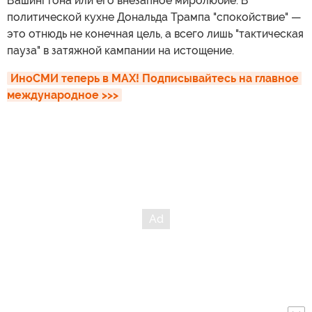
Вашингтона или его внезапное миролюбие. В
политической кухне Дональда Трампа "спокойствие" —
это отнюдь не конечная цель, а всего лишь "тактическая
пауза" в затяжной кампании на истощение.
ИноСМИ теперь в MAX! Подписывайтесь на главное 
международное >>>