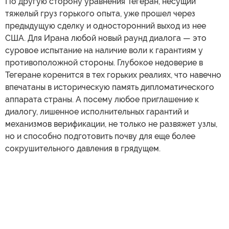
По другую сторону уравнения Тегеран, несущий
тяжелый груз горького опыта, уже прошел через
предыдущую сделку и односторонний выход из нее
США. Для Ирана любой новый раунд диалога — это
суровое испытание на наличие воли к гарантиям у
противоположной стороны. Глубокое недоверие в
Тегеране коренится в тех горьких реалиях, что навечно
впечатаны в историческую память дипломатического
аппарата страны. А посему любое приглашение к
диалогу, лишенное исполнительных гарантий и
механизмов верификации, не только не развяжет узлы,
но и способно подготовить почву для еще более
сокрушительного давления в грядущем.