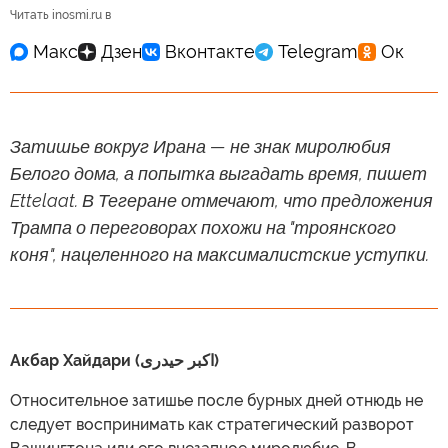
Читать inosmi.ru в
Затишье вокруг Ирана — не знак миролюбия
Белого дома, а попытка выгадать время, пишет
Ettelaat. В Тегеране отмечают, что предложения
Трампа о переговорах похожи на "троянского
коня", нацеленного на максималистские уступки.
Акбар Хайдари (اکبر حیدری)
Относительное затишье после бурных дней отнюдь не
следует воспринимать как стратегический разворот