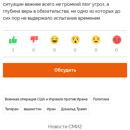
ситуации важнее всего не громкий лязг угроз, а
глубина веры в обязательства, ни одно из которых до
сих пор не выдержало испытания временем.
1
0
0
0
0
0
Обсудить
Военная операция США и Израиля против Ирана
Политика
Тегеран
вашингтон
Иран
Дональд Трамп
Новости СМИ2