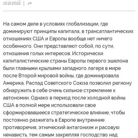
13.12.2022
На самом деле в условиях глобализации, где
доминируют принципы капитала, в трансатлантических
отношениях США и Европы вообще нет ничего
особенного. Они представляют собой, по сути,
отношения голых интересов. Исторически
капиталистические страны Европы первого эшелона
были главными крыльями западного лагеря в мире
после Второй мировой войны, где доминировала
Америка. Распад Советского Союза позволил региону
обнаружить в себе очень сильное стремление к
автономии. Однако в период после холодной войны
США в полной мере использовали свое
сформировавшееся стратегическое влияние, чтобы
постоянно разжигать в Европе внутренние
противоречия, этнический антагонизм и расовую
ненависть, тем самым закрепляя господство над