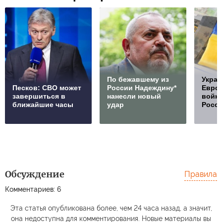
По бежавшему из
Украи
Песков: СВО может
России Надеждину*
Европ
завершиться в
нанесли новый
войну
ближайшие часы
удар
Росс
Обсуждение
Правила
Комментариев: 6
Эта статья опубликована более, чем 24 часа назад, а значит,
она недоступна для комментирования. Новые материалы вы