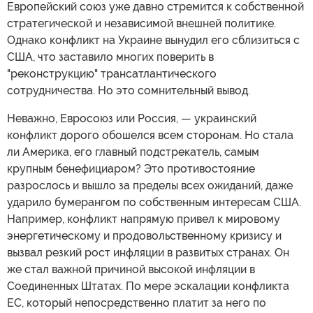
Европейский союз уже давно стремится к собственной
стратегической и независимой внешней политике.
Однако конфликт на Украине вынудил его сблизиться с
США, что заставило многих поверить в
"реконструкцию" трансатлантического
сотрудничества. Но это сомнительный вывод.
Неважно, Евросоюз или Россия, — украинский
конфликт дорого обошелся всем сторонам. Но стала
ли Америка, его главный подстрекатель, самым
крупным бенефициаром? Это противостояние
разрослось и вышло за пределы всех ожиданий, даже
ударило бумерангом по собственным интересам США.
Например, конфликт напрямую привел к мировому
энергетическому и продовольственному кризису и
вызвал резкий рост инфляции в развитых странах. Он
же стал важной причиной высокой инфляции в
Соединенных Штатах. По мере эскалации конфликта
ЕС, который непосредственно платит за него по