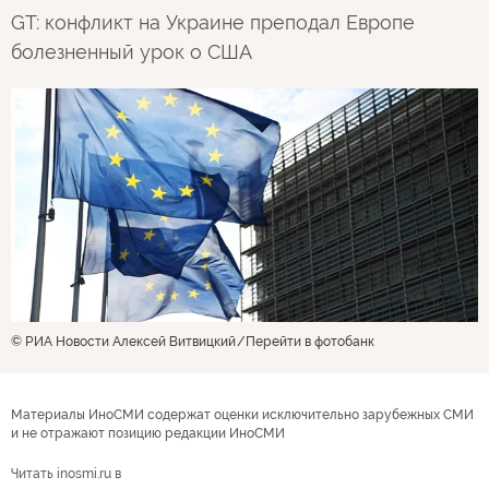
GT: конфликт на Украине преподал Европе
болезненный урок о США
© РИА Новости Алексей Витвицкий
Перейти в фотобанк
Материалы ИноСМИ содержат оценки исключительно зарубежных СМИ
и не отражают позицию редакции ИноСМИ
Читать inosmi.ru в