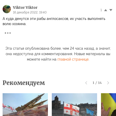
Viktor Viktor
1
16 декабря 2022, 19:40
А куда денутся эти рабы англосаксов, их участь выполнять
волю хозяина.
Эта статья опубликована более, чем 24 часа назад, а значит,
она недоступна для комментирования. Новые материалы вы
можете найти на
главной странице
.
Рекомендуем
1
/
14