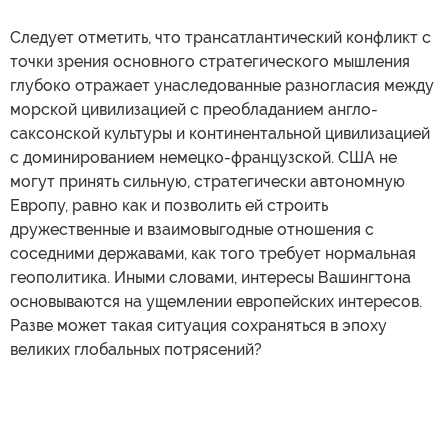
Следует отметить, что трансатлантический конфликт с
точки зрения основного стратегического мышления
глубоко отражает унаследованные разногласия между
морской цивилизацией с преобладанием англо-
саксонской культуры и континентальной цивилизацией
с доминированием немецко-французской. США не
могут принять сильную, стратегически автономную
Европу, равно как и позволить ей строить
дружественные и взаимовыгодные отношения с
соседними державами, как того требует нормальная
геополитика. Иными словами, интересы Вашингтона
основываются на ущемлении европейских интересов.
Разве может такая ситуация сохраняться в эпоху
великих глобальных потрясений?