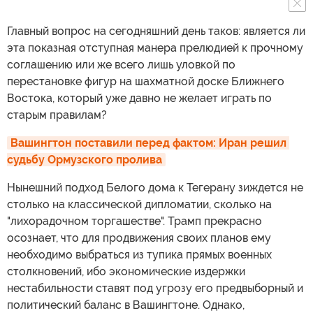
Главный вопрос на сегодняшний день таков: является ли
эта показная отступная манера прелюдией к прочному
соглашению или же всего лишь уловкой по
перестановке фигур на шахматной доске Ближнего
Востока, который уже давно не желает играть по
старым правилам?
Вашингтон поставили перед фактом: Иран решил 
судьбу Ормузского пролива
Нынешний подход Белого дома к Тегерану зиждется не
столько на классической дипломатии, сколько на
"лихорадочном торгашестве". Трамп прекрасно
осознает, что для продвижения своих планов ему
необходимо выбраться из тупика прямых военных
столкновений, ибо экономические издержки
нестабильности ставят под угрозу его предвыборный и
политический баланс в Вашингтоне. Однако,