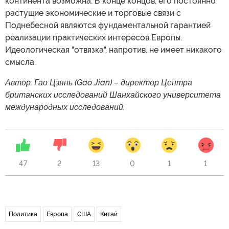
континента возможна. В конце концов, его постоянно
растущие экономические и торговые связи с
Поднебесной являются фундаментальной гарантией
реализации практических интересов Европы.
Идеологическая "отвязка", напротив, не имеет никакого
смысла.
Автор: Гао Цзянь (Gao Jian) – директор Центра
британских исследований Шанхайского университета
международных исследований.
47
2
13
0
1
1
Политика
Европа
США
Китай