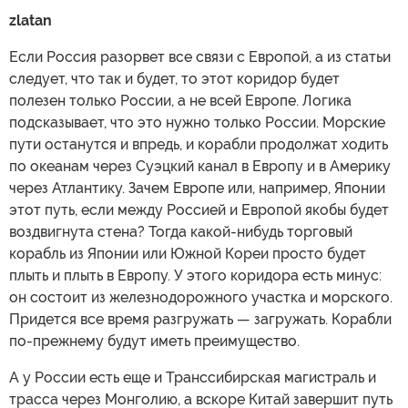
zlatan
Если Россия разорвет все связи с Европой, а из статьи
следует, что так и будет, то этот коридор будет
полезен только России, а не всей Европе. Логика
подсказывает, что это нужно только России. Морские
пути останутся и впредь, и корабли продолжат ходить
по океанам через Суэцкий канал в Европу и в Америку
через Атлантику. Зачем Европе или, например, Японии
этот путь, если между Россией и Европой якобы будет
воздвигнута стена? Тогда какой-нибудь торговый
корабль из Японии или Южной Кореи просто будет
плыть и плыть в Европу. У этого коридора есть минус:
он состоит из железнодорожного участка и морского.
Придется все время разгружать — загружать. Корабли
по-прежнему будут иметь преимущество.
А у России есть еще и Транссибирская магистраль и
трасса через Монголию, а вскоре Китай завершит путь