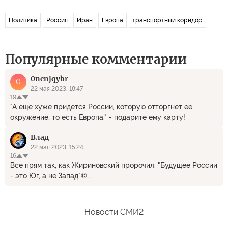
Политика
Россия
Иран
Европа
транспортный коридор
Популярные комментарии
0ncnjqybr
0
22 мая 2023, 18:47
19
"А еще хуже придется России, которую отторгнет ее
окружение, то есть Европа." - подарите ему карту!
Влад
22 мая 2023, 15:24
16
Все прям так, как Жириновский пророчил. "Будущее России
- это Юг, а не Запад"©...
Новости СМИ2