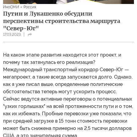
ИноСМИ
Россия
Путин и Лукашенко обсудили
перспективы строительства маршрута
"Север-Юг"
17.03.2023
На каком этапе развития находится этот проект, и
почему так затянулась его реализация?
Международный транспортный коридор Север-Юг —
мегапроект, а такие всегда запускаются долго. Однако,
как я уже писал выше, определенные политические
обстоятельства теперь могут ускорить процесс.
Сейчас ведутся активные переговоры о потенциальных
"узких горлышках" на всей протяженности пути и о том,
как их избежать. Пробные перевозки уже показали, что
при средней загрузке в 15 тонн стоимость перевозки
может быть снижена примерно на 2,5 тысячи долларов
США, а это значительная сумма.