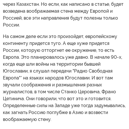
через Казахстан. Но если, как написано в статье, будет
возведена воображаемая стена между Европой и
Россией, все эти направления будут полезны только
России.
На самом деле если это произойдет, европейскому
континенту придется туго. А еще хуже придется
России, которую отторгнет ее окружение, то есть
Европа. Это планировалось уже давно. В начале 90-х,
когда еще шли войны на территории бывшей
Югославии, я слушал передачи "Радио Свободная
Европа"* на языках народов Югославии. И вот там
звучали соображения и размышления разных
журналистов, в том числе Станко Церовича, Франо
Цетинича. Они говорили, что вот это и готовится.
Определенные силы на Западе уже тогда задумывались,
как загнать Россию поглубже в Азию и возвести
воображаемую стену.