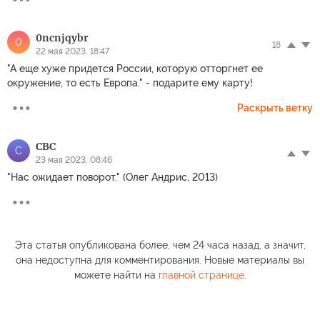
0ncnjqybr
0
18
22 мая 2023, 18:47
"А еще хуже придется России, которую отторгнет ее
окружение, то есть Европа." - подарите ему карту!
Раскрыть ветку
СВС
С
23 мая 2023, 08:46
"Нас ожидает поворот." (Олег Андрис, 2013)
Эта статья опубликована более, чем 24 часа назад, а значит,
она недоступна для комментирования. Новые материалы вы
можете найти на
главной странице
.