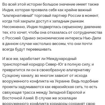
Во всей этой истории большое значение имеет также
Индия, которая проявила себя как крайне важный
"альтернативный" торговый партнер России в момент,
когда той закрыли доступ к западным рынкам.
Несомненно, Индия подверглась серьезному давлению
тех, кто хочет, чтобы она отказалась от сотрудничества
с Россией. Однако экономические интересы Нью-Дели
в данном случае настолько весомы, что они почти
всегда будут перевешивать.
И все же, заработает ли Международный
транспортный коридор Север-Юг в полную силу, и
превратится ли он в своеобразную альтернативу
Суэцкому каналу, во многом зависит от исхода
вооруженного конфликта на Украине. Ведь подобные
проекты задумываются как евразийская сеть, то есть
связующая трасса между Западной Европой и
Восточной Азией. В случае же эскалации
вооруженного конфликта коридоры сохранят свою