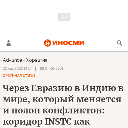
Advance
Хорватия
9
9901
22 мая 2023 14:27
ОРИГИНАЛ СТАТЬИ
Через Евразию в Индию в
мире, который меняется
и полон конфликтов:
коридор INSTC как