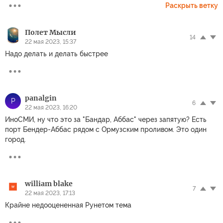
Раскрыть ветку
Полет Мысли
14
22 мая 2023, 15:37
Надо делать и делать быстрее
panalgin
P
6
22 мая 2023, 16:20
ИноСМИ, ну что это за "Бандар, Аббас" через запятую? Есть
порт Бендер-Аббас рядом с Ормузским проливом. Это один
город.
william blake
7
22 мая 2023, 17:13
Крайне недооцененная Рунетом тема