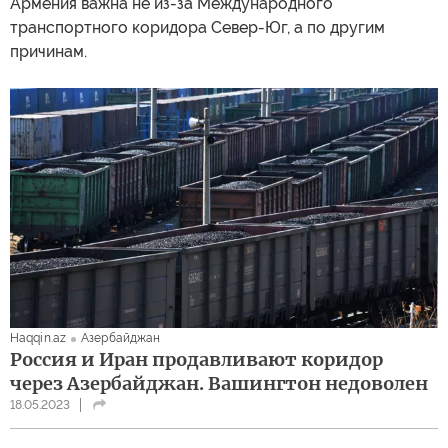
Армения важна не из-за Международного
транспортного коридора Север-Юг, а по другим
причинам.
Haqqin.az
Азербайджан
Россия и Иран продавливают коридор
через Азербайджан. Вашингтон недоволен
18.05.2023