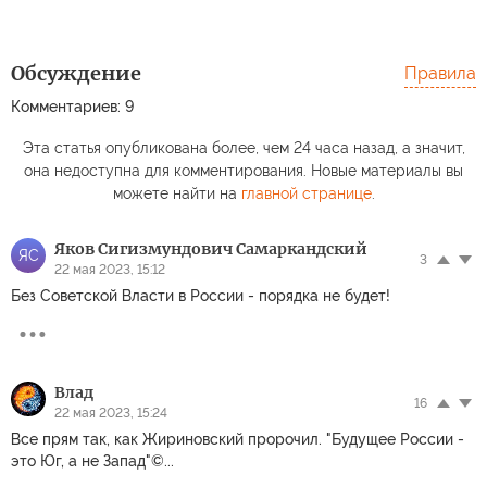
Обсуждение
Правила
Комментариев: 9
Эта статья опубликована более, чем 24 часа назад, а значит,
она недоступна для комментирования. Новые материалы вы
можете найти на
главной странице
.
Яков Сигизмундович Самаркандский
ЯС
3
22 мая 2023, 15:12
Без Советской Власти в России - порядка не будет!
Влад
16
22 мая 2023, 15:24
Все прям так, как Жириновский пророчил. "Будущее России -
это Юг, а не Запад"©...