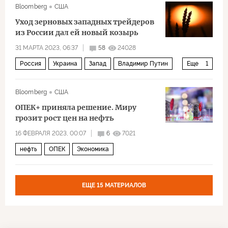
Bloomberg
США
Уход зерновых западных трейдеров
из России дал ей новый козырь
31 МАРТА 2023, 06:37
58
24028
Россия
Украина
Запад
Владимир Путин
Еще
1
Экономика
Bloomberg
США
ОПЕК+ приняла решение. Миру
грозит рост цен на нефть
16 ФЕВРАЛЯ 2023, 00:07
6
7021
нефть
ОПЕК
Экономика
ЕЩЕ 15 МАТЕРИАЛОВ