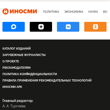
ПОЛИТИКА
ЭКОНОМИКА
НАУКА
ВОЕ
КАТАЛОГ ИЗДАНИЙ
ЗАРУБЕЖНЫЕ ЖУРНАЛИСТЫ
О ПРОЕКТЕ
РЕКЛАМОДАТЕЛЯМ
ПОЛИТИКА КОНФИДЕНЦИАЛЬНОСТИ
ПРАВИЛА ПРИМЕНЕНИЯ РЕКОМЕНДАТЕЛЬНЫХ ТЕХНОЛОГИЙ
ИНОСМИ APK
Главный редактор:
А. А. Тургиева