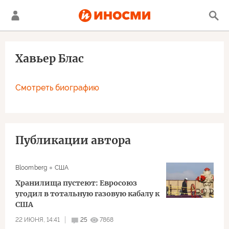
Хавьер Блас
Смотреть биографию
Публикации автора
Bloomberg
США
Хранилища пустеют: Евросоюз
угодил в тотальную газовую кабалу к
США
22 ИЮНЯ, 14:41
25
7868