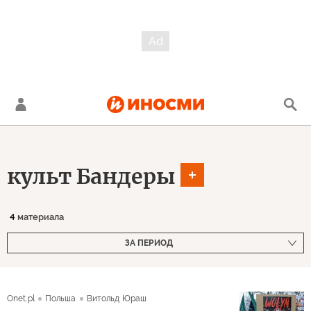
культ Бандеры
4
материала
ЗА ПЕРИОД
Onet.pl
Польша
Витольд Юраш