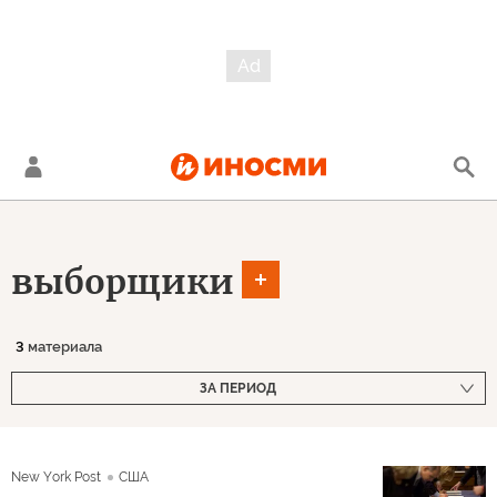
выборщики
3
материала
ЗА ПЕРИОД
New York Post
США