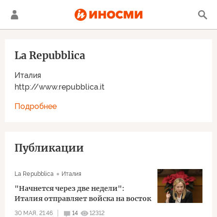
La Repubblica
Италия
http://www.repubblica.it
Подробнее
Публикации
La Repubblica
Италия
"Начнется через две недели":
Италия отправляет войска на восток
30 МАЯ, 21:46
14
12312