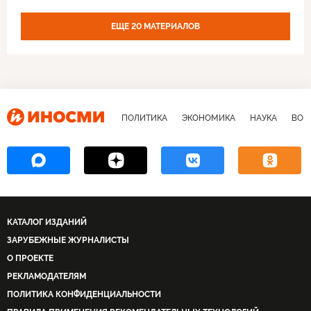
Верховная рада
"Слуга народа"
Политика
ЕЩЕ 20 МАТЕРИАЛОВ
ПОЛИТИКА
ЭКОНОМИКА
НАУКА
ВОЕ
КАТАЛОГ ИЗДАНИЙ
ЗАРУБЕЖНЫЕ ЖУРНАЛИСТЫ
О ПРОЕКТЕ
РЕКЛАМОДАТЕЛЯМ
ПОЛИТИКА КОНФИДЕНЦИАЛЬНОСТИ