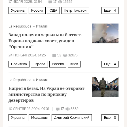
17 ИЮЛЯ 2025, 01:54
17
18885
Украина
Россия
США
Петр Толстой
Еще
4
Дональд Трамп
ЕС
НАТО
Политика
La Repubblica
Италия
Запад получил зеркальный ответ.
Европа поджала хвост, увидев
"Орешник"
24 НОЯБРЯ 2024, 14:25
53
32675
Политика
Европа
Россия
Киев
Еще
4
Марио Драги
Урсула фон дер Ляйен
ЕС
La Repubblica
Италия
НАТО
Нация в бегах. На Украине откроют
министерство по призыву
дезертиров
10 СЕНТЯБРЯ 2024, 07:31
17
5582
Украина
Молдавия
Дмитрий Корчинский
Еще
3