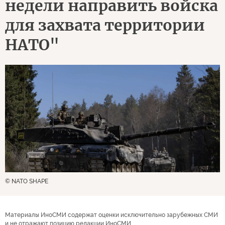
недели направить войска
для захвата территории
НАТО"
© NATO SHAPE
Материалы ИноСМИ содержат оценки исключительно зарубежных СМИ
и не отражают позицию редакции ИноСМИ