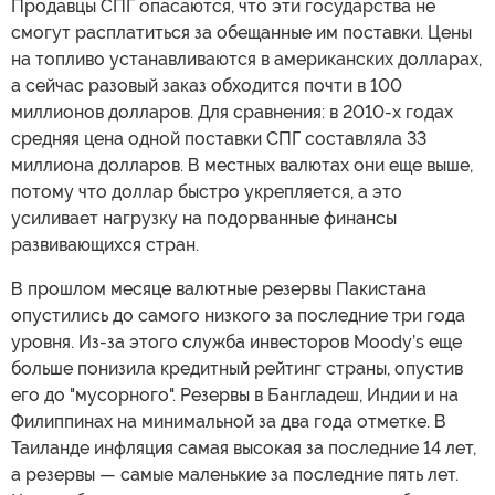
Продавцы СПГ опасаются, что эти государства не
смогут расплатиться за обещанные им поставки. Цены
на топливо устанавливаются в американских долларах,
а сейчас разовый заказ обходится почти в 100
миллионов долларов. Для сравнения: в 2010-х годах
средняя цена одной поставки СПГ составляла 33
миллиона долларов. В местных валютах они еще выше,
потому что доллар быстро укрепляется, а это
усиливает нагрузку на подорванные финансы
развивающихся стран.
В прошлом месяце валютные резервы Пакистана
опустились до самого низкого за последние три года
уровня. Из-за этого служба инвесторов Moody’s еще
больше понизила кредитный рейтинг страны, опустив
его до "мусорного". Резервы в Бангладеш, Индии и на
Филиппинах на минимальной за два года отметке. В
Таиланде инфляция самая высокая за последние 14 лет,
а резервы — самые маленькие за последние пять лет.