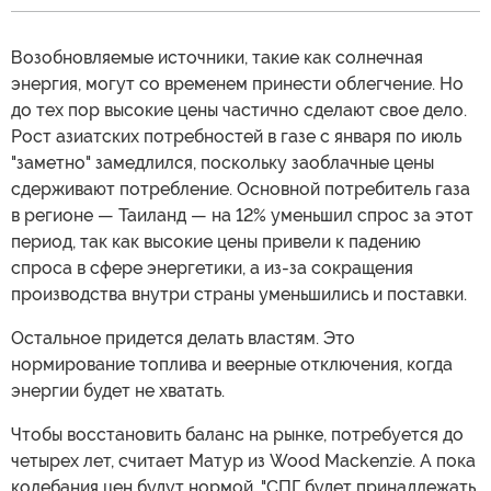
Возобновляемые источники, такие как солнечная
энергия, могут со временем принести облегчение. Но
до тех пор высокие цены частично сделают свое дело.
Рост азиатских потребностей в газе с января по июль
"заметно" замедлился, поскольку заоблачные цены
сдерживают потребление. Основной потребитель газа
в регионе — Таиланд — на 12% уменьшил спрос за этот
период, так как высокие цены привели к падению
спроса в сфере энергетики, а из-за сокращения
производства внутри страны уменьшились и поставки.
Остальное придется делать властям. Это
нормирование топлива и веерные отключения, когда
энергии будет не хватать.
Чтобы восстановить баланс на рынке, потребуется до
четырех лет, считает Матур из Wood Mackenzie. А пока
колебания цен будут нормой. "СПГ будет принадлежать