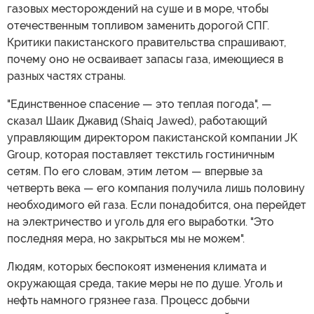
газовых месторождений на суше и в море, чтобы
отечественным топливом заменить дорогой СПГ.
Критики пакистанского правительства спрашивают,
почему оно не осваивает запасы газа, имеющиеся в
разных частях страны.
"Единственное спасение — это теплая погода", —
сказал Шаик Джавид (Shaiq Jawed), работающий
управляющим директором пакистанской компании JK
Group, которая поставляет текстиль гостиничным
сетям. По его словам, этим летом — впервые за
четверть века — его компания получила лишь половину
необходимого ей газа. Если понадобится, она перейдет
на электричество и уголь для его выработки. "Это
последняя мера, но закрыться мы не можем".
Людям, которых беспокоят изменения климата и
окружающая среда, такие меры не по душе. Уголь и
нефть намного грязнее газа. Процесс добычи