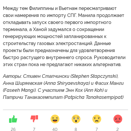
Между тем Филиппины и Вьетнам пересматривают
свои намерения по импорту СПГ. Манила продолжает
откладывать запуск своего первого импортного
терминала, а Ханой задумался о сокращении
генерирующих мощностей запланированных к
строительству газовых электростанций. Данные
проекты были предназначены для удовлетворения
быстро растущего внутреннего спроса. Руководители
этих стран пока не предлагают никаких альтернатив.
Авторы: Стивен Стапчински (Stephen Stapczynski),
Анна Ширяевская (Anna Shiryaevskaya) и Фасих Манги
(Faseeh Mangi). С участием Энн Кох (Ann Koh) и
Патричи Танакасемпипат (Patpicha Tanakasempipat)
26
7
40
8
7
2