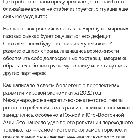
Центробанк страны предупреждает, что если бат в
ближайшее время не стабилизируется, ситуация еще
сильнее ухудшится.
Без поставок российского газа в Европу на мировых
газовых рынках будет ощущаться его дефицит.
Спотовые цены будут по-прежнему высокие. А
развивающиеся страны, лишившись возможности
обеспечить себе долгосрочные поставки, наверняка
обратятся к более грязному топливу или станут искать
других партнеров.
Как написало в своем бюллетене о перспективах
развития мировой экономики за 2022 год
Международное энергетическое агентство, темпы
роста потребления газа в развивающихся экономиках
замедлились, особенно в Южной и Юго-Восточной
Азии. Это нанесло удар по его репутации переходного
топлива. Газ — самое чистое ископаемое горючее, и
при сжигании он выделяет меньше углекислого газа,