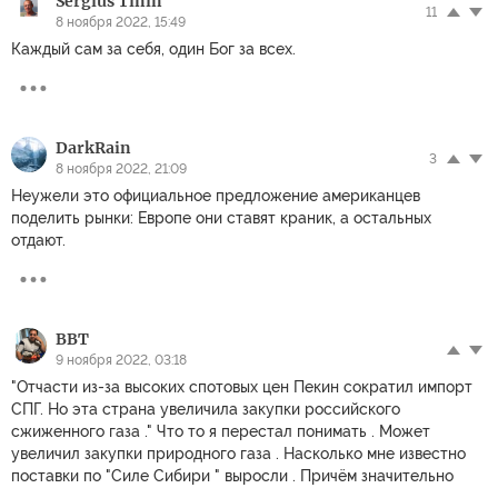
Sergius Tinin
11
8 ноября 2022, 15:49
Каждый сам за себя, один Бог за всех.
DarkRain
3
8 ноября 2022, 21:09
Неужели это официальное предложение американцев
поделить рынки: Европе они ставят краник, а остальных
отдают.
ВВТ
9 ноября 2022, 03:18
"Отчасти из-за высоких спотовых цен Пекин сократил импорт
СПГ. Но эта страна увеличила закупки российского
сжиженного газа ." Что то я перестал понимать . Может
увеличил закупки природного газа . Насколько мне известно
поставки по "Силе Сибири " выросли . Причём значительно