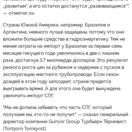
„развитым“, а его остатки достанутся „развивающимся“",
— отметил он.
Страны Южной Америки, например, Бразилия и
Аргентина, немного лучше защищены, потому что они
вложили большие средства в гидроэнергетику. Тем не
менее затраты на импорт у Бразилии за первые семь
месяцев текущего года увеличились в два с лишним
раза, достигнув 3,7 миллиарда долларов. Это результат
резкого роста цен за рубежом и задержек с пуском в
эксплуатацию местного трубопровода. Если сезон
дождей в этом году запоздает, стране придется
выигрывать время. А для этого она будет вынуждена
увеличить импорт СПГ.
"Мы не должны забывать, что часть СПГ, который
получаем мы, кто-то не получит", — сказал генеральный
директор компании Gunvor Group Турбьёрн Тёрнквист
(Torbjorn Tornqvist).