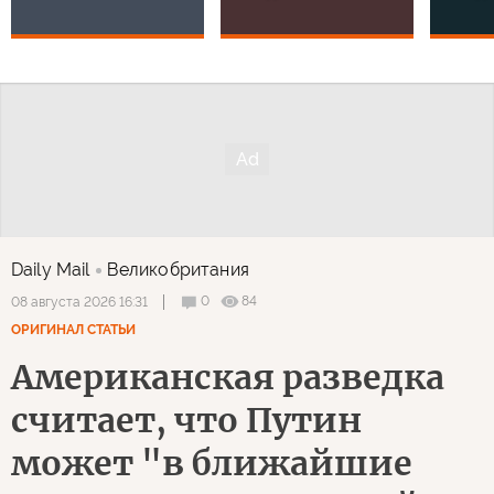
Daily Mail
Великобритания
0
84
08 августа 2026 16:31
ОРИГИНАЛ СТАТЬИ
Американская разведка
считает, что Путин
может "в ближайшие