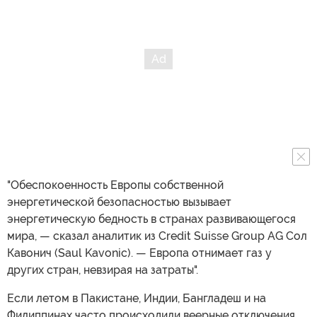
"Обеспокоенность Европы собственной
энергетической безопасностью вызывает
энергетическую бедность в странах развивающегося
мира, — сказал аналитик из Credit Suisse Group AG Сол
Кавонич (Saul Kavonic). — Европа отнимает газ у
других стран, невзирая на затраты".
Если летом в Пакистане, Индии, Бангладеш и на
Филиппинах часто происходили веерные отключения,