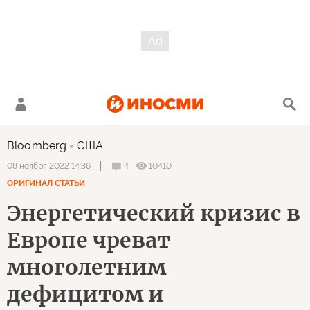
Bloomberg
США
4
10410
08 ноября 2022 14:36
ОРИГИНАЛ СТАТЬИ
Энергетический кризис в
Европе чреват
многолетним
дефицитом и