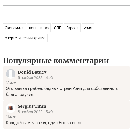
Экономика
цены на газ
СПГ
Европа
Азия
энергетический кризис
Популярные комментарии
Donid Batuev
8 ноября 2022, 14:40
12
Это вам за грабеж бедных стран Азии для собственного
благополучия.
Sergius Tinin
8 ноября 2022, 15:49
11
Каждый сам за себя, один Бог за всех.