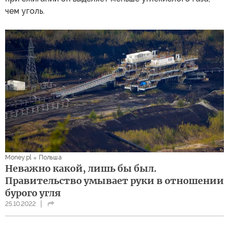
чем уголь.
Money.pl
Польша
Неважно какой, лишь бы был.
Правительство умывает руки в отношении
бурого угля
25.10.2022