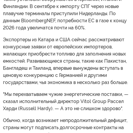
Финляндии. В сентябре к импорту СПГ через новые
плавучие терминалы приступили Нидерланды. По
данным BloombergNEF, потребности ЕС в газе к концу
2026 года увеличатся почти на 60%.
Экспортеры из Катара и США сейчас рассматривают
конкурсные заявки от европейских импортеров,
желающих приобрести топливо для заполнения новых
емкостей. Развивающиеся страны, такие как Пакистан,
Бангладеш и Таиланд, впервые вынуждены вступать в
ценовую конкуренцию с Германией и другими
государствами, чья экономика в несколько раз больше.
"Мы перехватываем чужие энергетические поставки, —
сказал исполнительный директор Vitol Group Рассел
Харди (Russell Hardy). — А это не слишком здорово".
Обычно, когда возникает непродолжительный дефицит,
страны могут подписать долгосрочные контракты на