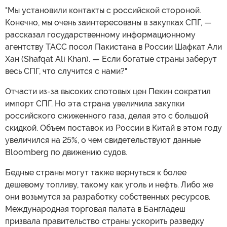
"Мы установили контакты с российской стороной.
Конечно, мы очень заинтересованы в закупках СПГ, —
рассказал государственному информационному
агентству ТАСС посол Пакистана в России Шафкат Али
Хан (Shafqat Ali Khan). — Если богатые страны заберут
весь СПГ, что случится с нами?"
Отчасти из-за высоких спотовых цен Пекин сократил
импорт СПГ. Но эта страна увеличила закупки
российского сжиженного газа, делая это с большой
скидкой. Объем поставок из России в Китай в этом году
увеличился на 25%, о чем свидетельствуют данные
Bloomberg по движению судов.
Бедные страны могут также вернуться к более
дешевому топливу, такому как уголь и нефть. Либо же
они возьмутся за разработку собственных ресурсов.
Международная торговая палата в Бангладеш
призвала правительство страны ускорить разведку