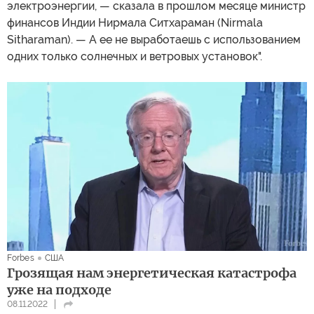
электроэнергии, — сказала в прошлом месяце министр
финансов Индии Нирмала Ситхараман (Nirmala
Sitharaman). — А ее не выработаешь с использованием
одних только солнечных и ветровых установок".
Forbes
США
Грозящая нам энергетическая катастрофа
уже на подходе
08.11.2022