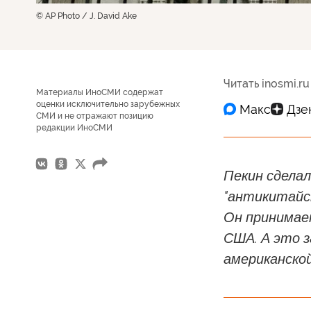
© AP Photo / J. David Ake
Читать inosmi.ru
Материалы ИноСМИ содержат
оценки исключительно зарубежных
СМИ и не отражают позицию
редакции ИноСМИ
Пекин сдела
"антикитайск
Он принимае
США. А это 
американской