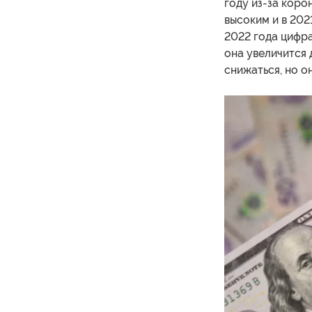
году из-за коро
высоким и в 202
2022 года цифра
она увеличится 
снижаться, но о