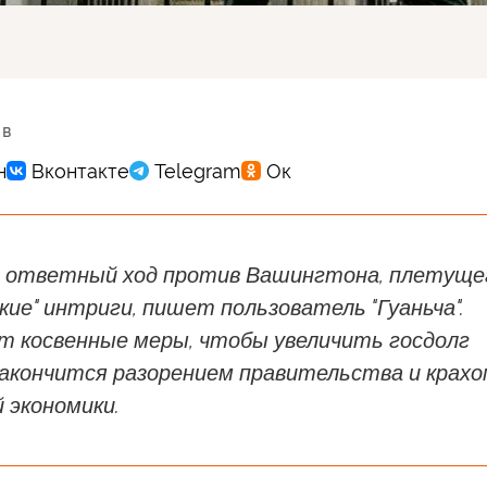
 в
л ответный ход против Вашингтона, плетуще
ие" интриги, пишет пользователь "Гуаньча".
т косвенные меры, чтобы увеличить госдолг
закончится разорением правительства и крахо
 экономики.