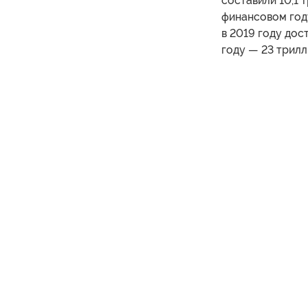
составили 10,1 
финансовом год
в 2019 году дост
году — 23 трилл