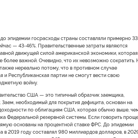
 до эпидемии госрасходы страны составляли примерно 33
ейчас — 43-46%. Правительственные затраты являются
лавной движущей силой американской экономики, которая
е более важной. Очевидно, что их невозможно сократить. 
также нереально потому, что в противном случае
я и Республиканская партии не смогут вести свою
джетную войну.
авительство США — это типичный образчик заемщика,
. Заем, необходимый для покрытия дефицита, основан на
доходности по облигациям США, которая обычно выше, че
ка Федеральной резервной системы. Если говорить проще
рямую основаны на процентной ставке ФРС. До эпидемии
а в 2019 году составлял 980 миллиардов долларов, в 202