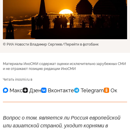
© РИА Новости Владимир Сергеев
Перейти в фотобанк
Материалы ИноСМИ содержат оценки исключительно зарубежных СМИ
и не отражают позицию редакции ИноСМИ
Читать inosmi.ru в
Вопрос о том, является ли Россия европейской
или азиатской страной, уходит корнями в