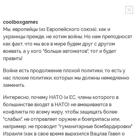
coolboxgames
Мы, европейцы (из Европейского союза), как и
украинцы прежде, не хотим войны. Но нам преподносят
как факт, что мы все в мире будем друг с другом
воевать, а у кого "больше автоматов", тот и будет
править!
Война есть продолжение плохой политики, то есть у
нас плохие политики, которых мы должны немедленно
заменить.
Интересно, почему НАТО (и ЕС, члены которого в
большинстве входят в НАТО) не вмешивается в
конфликты по всему миру, чтобы защищать более
"слабых", не отправляет оружие и боеприпасы или,
например, не проводит "гуманитарные бомбардировки"
Израиля (как в свое время выразился Вацлав Гавел о