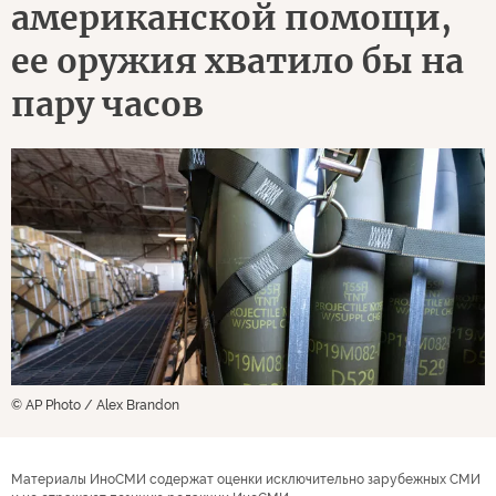
американской помощи,
ее оружия хватило бы на
пару часов
© AP Photo / Alex Brandon
Материалы ИноСМИ содержат оценки исключительно зарубежных СМИ