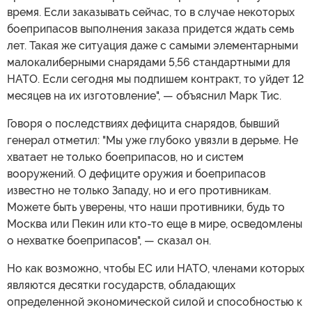
время. Если заказывать сейчас, то в случае некоторых
боеприпасов выполнения заказа придется ждать семь
лет. Такая же ситуация даже с самыми элементарными
малокалиберными снарядами 5,56 стандартными для
НАТО. Если сегодня мы подпишем контракт, то уйдет 12
месяцев на их изготовление", — объяснил Марк Тис.
Говоря о последствиях дефицита снарядов, бывший
генерал отметил: "Мы уже глубоко увязли в дерьме. Не
хватает не только боеприпасов, но и систем
вооружений. О дефиците оружия и боеприпасов
известно не только Западу, но и его противникам.
Можете быть уверены, что наши противники, будь то
Москва или Пекин или кто-то еще в мире, осведомлены
о нехватке боеприпасов", — сказал он.
Но как возможно, чтобы ЕС или НАТО, членами которых
являются десятки государств, обладающих
определенной экономической силой и способностью к