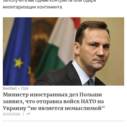
заполучить выгодные контракты благодаря
милитаризации континента.
Breitbart
США
Министр иностранных дел Польши
заявил, что отправка войск НАТО на
Украину "не является немыслимой"
10.03.2024