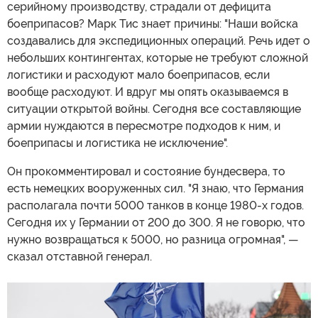
серийному производству, страдали от дефицита
боеприпасов? Марк Тис знает причины: "Наши войска
создавались для экспедиционных операций. Речь идет о
небольших контингентах, которые не требуют сложной
логистики и расходуют мало боеприпасов, если
вообще расходуют. И вдруг мы опять оказываемся в
ситуации открытой войны. Сегодня все составляющие
армии нуждаются в пересмотре подходов к ним, и
боеприпасы и логистика не исключение".
Он прокомментировал и состояние бундесвера, то
есть немецких вооруженных сил. "Я знаю, что Германия
располагала почти 5000 танков в конце 1980-х годов.
Сегодня их у Германии от 200 до 300. Я не говорю, что
нужно возвращаться к 5000, но разница огромная", —
сказал отставной генерал.