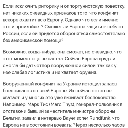
Если исключить риторику и оппортунистскую повестку,
нет никаких очевидных признаков того, что конфликт
вскоре охватит всю Европу. Однако что если именно
это и произойдет? Сможет ли Европа защитить себя от
России, если ей придется обороняться самостоятельно
без американской помощи?
Возможно, когда-нибудь она сможет, но очевидно, что
этот момент еще не настал. Сейчас Европа вряд ли
смогла бы дать отпор вооруженной силой, так как у
нее слабая логистика и не хватает оружия.
Вооруженный конфликт на Украине истощил запасы
боеприпасов по всей Европе. Их сейчас остро не
хватает, и у многих это уже вызывает беспокойство.
Например, Марк Тис (Marc Thys), генерал-полковник в
отставке и бывший заместитель министра обороны
Бельгии, заявил в интервью Bayerischer Rundfunk, что
Европа не в состоянии воевать: "Через несколько часов