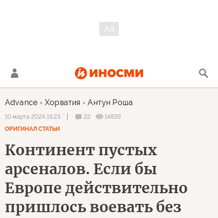
Advance
Хорватия
Антун Роша
22
14839
10 марта 2024 19:23
ОРИГИНАЛ СТАТЬИ
Континент пустых
арсеналов. Если бы
Европе действительно
пришлось воевать без