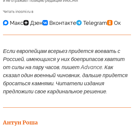
и не отражают позицию редакции ИноСМИ
Читать inosmi.ru в
Если европейцам всерьез придется воевать с
Россией, имеющихся у них боеприпасов хватит
от силы на пару часов, пишет Advance. Как
сказал один военный чиновник, дальше придется
бросаться камнями. Читатели издания
предложили свое кардинальное решение.
Антун Роша