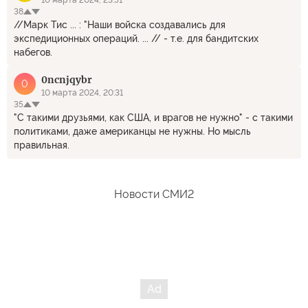
10 марта 2024, 23:51
38
//Марк Тис ... : "Наши войска создавались для
экспедиционных операций. ... // - т.е. для бандитских
набегов.
0ncnjqybr
0
10 марта 2024, 20:31
35
"С такими друзьями, как США, и врагов не нужно" - с такими
политиками, даже американцы не нужны. Но мысль
правильная.
Новости СМИ2