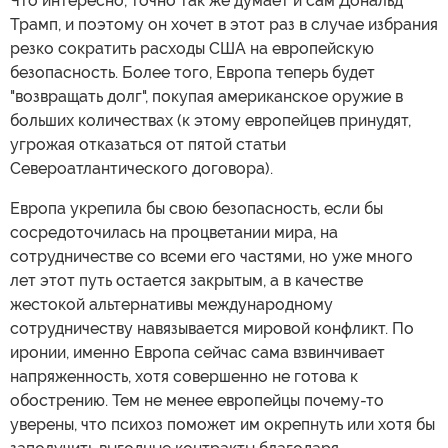
Что интересно, точно так же думает и сам Дональд
Трамп, и поэтому он хочет в этот раз в случае избрания
резко сократить расходы США на европейскую
безопасность. Более того, Европа теперь будет
"возвращать долг", покупая американское оружие в
больших количествах (к этому европейцев принудят,
угрожая отказаться от пятой статьи
Североатлантического договора).
Европа укрепила бы свою безопасность, если бы
сосредоточилась на процветании мира, на
сотрудничестве со всеми его частями, но уже много
лет этот путь остается закрытым, а в качестве
жестокой альтернативы международному
сотрудничеству навязывается мировой конфликт. По
иронии, именно Европа сейчас сама взвинчивает
напряженность, хотя совершенно не готова к
обострению. Тем не менее европейцы почему-то
уверены, что психоз поможет им окрепнуть или хотя бы