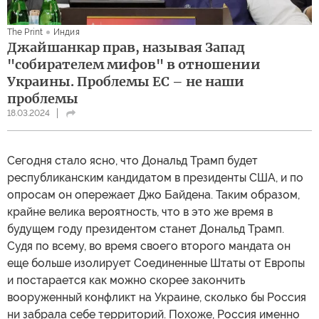
The Print
Индия
Джайшанкар прав, называя Запад
"собирателем мифов" в отношении
Украины. Проблемы ЕС – не наши
проблемы
18.03.2024
Сегодня стало ясно, что Дональд Трамп будет
республиканским кандидатом в президенты США, и по
опросам он опережает Джо Байдена. Таким образом,
крайне велика вероятность, что в это же время в
будущем году президентом станет Дональд Трамп.
Судя по всему, во время своего второго мандата он
еще больше изолирует Соединенные Штаты от Европы
и постарается как можно скорее закончить
вооруженный конфликт на Украине, сколько бы Россия
ни забрала себе территорий. Похоже, Россия именно