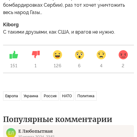
бомбардировках Сербии), раз тот хочет уничтожить
весь народ Газы…
Kiborg
С такими друзьями, как США, и врагов не нужно.
151
1
126
6
4
2
Европа
Украина
Россия
НАТО
Политика
Популярные комментарии
Е Любопытная
ЕЛ