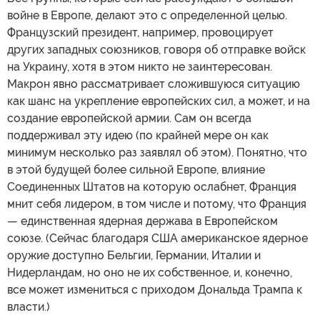
войне в Европе, делают это с определенной целью.
Французский президент, например, провоцирует
других западных союзников, говоря об отправке войск
на Украину, хотя в этом никто не заинтересован.
Макрон явно рассматривает сложившуюся ситуацию
как шанс на укрепление европейских сил, а может, и на
создание европейской армии. Сам он всегда
поддерживал эту идею (по крайней мере он как
минимум несколько раз заявлял об этом). Понятно, что
в этой будущей более сильной Европе, влияние
Соединенных Штатов на которую ослабнет, Франция
мнит себя лидером, в том числе и потому, что Франция
— единственная ядерная держава в Европейском
союзе. (Сейчас благодаря США американское ядерное
оружие доступно Бельгии, Германии, Италии и
Нидерландам, но оно не их собственное, и, конечно,
все может измениться с приходом Дональда Трампа к
власти.)