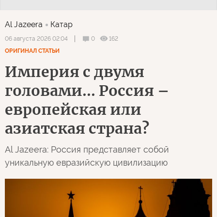
Al Jazeera
Катар
0
162
06 августа 2026 02:04
ОРИГИНАЛ СТАТЬИ
Империя с двумя
головами... Россия –
европейская или
азиатская страна?
Al Jazeera: Россия представляет собой
уникальную евразийскую цивилизацию