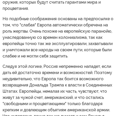
оружия, которых будут считать гарантами мира и
процветания.
Но подобные соображения основаны на предпосылке о
том, что "слабая" Европа автоматически обречена на
роль жертвы. Очень похоже на европейскую паранойю,
унаследованную со времен колониализма, так как
европейцы точно так же эксплуатировали, захватывали
и уничтожали все народы на своем пути, которые были
слабее и не могли себя защитить.
Следуя этой логике, Россия непременно нападет, если
дать ей достаточно времени и возможностей. Поэтому
неудивительно, что Европа так боится возможного
возвращения Дональда Трампа к власти в Соединенных
Штатах. Европейцы, немалая их часть, чувствуют, что
живут за чужой счет, американский, и что остались
"свободными и процветающими" только благодаря
крепким и довлеющим объятиям американской армии.