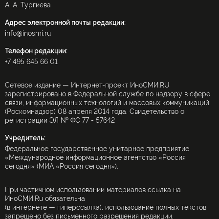
А. А. Тургиева
Адрес электронной почты редакции:
info@inosmi.ru
Телефон редакции:
+7 495 645 66 01
Сетевое издание — Интернет-проект ИноСМИ.RU
зарегистрировано в Федеральной службе по надзору в сфере
связи, информационных технологий и массовых коммуникаций
(Роскомнадзор) 08 апреля 2014 года. Свидетельство о
регистрации ЭЛ № ФС 77 - 57642
Учредитель:
Федеральное государственное унитарное предприятие
«Международное информационное агентство «Россия
сегодня» (МИА «Россия сегодня»).
При частичном использовании материалов ссылка на
ИноСМИ.Ru обязательна
(в интернете — гиперссылка), использование полных текстов
запрещено без письменного разрешения редакции.