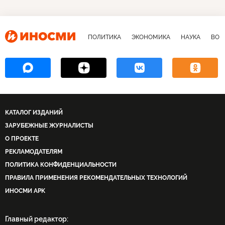
ПОЛИТИКА
ЭКОНОМИКА
НАУКА
ВОЕ
КАТАЛОГ ИЗДАНИЙ
ЗАРУБЕЖНЫЕ ЖУРНАЛИСТЫ
О ПРОЕКТЕ
РЕКЛАМОДАТЕЛЯМ
ПОЛИТИКА КОНФИДЕНЦИАЛЬНОСТИ
ПРАВИЛА ПРИМЕНЕНИЯ РЕКОМЕНДАТЕЛЬНЫХ ТЕХНОЛОГИЙ
ИНОСМИ APK
Главный редактор: