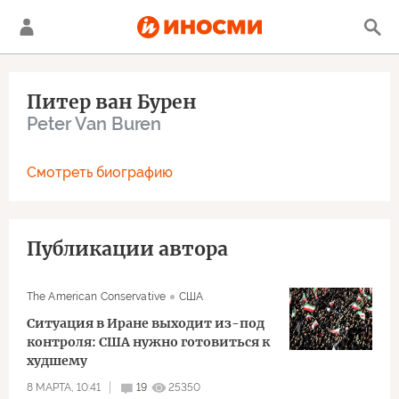
Питер ван Бурен
Peter Van Buren
Смотреть биографию
Публикации автора
The American Conservative
США
Ситуация в Иране выходит из-под
контроля: США нужно готовиться к
худшему
8 МАРТА, 10:41
19
25350