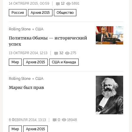
14 ОКТЯБРЯ 2015, 00:59
12
5891
Михаил Ходорковский
Билл Клинтон
Россия
Архив 2015
Общество
Борис Березовский
НАТО
Rolling Stone
США
Политика Обамы — исторический
успех
13 ОКТЯБРЯ 2014, 12:13
32
275
Мир
Архив 2015
США и Канада
Rolling Stone
США
Маркс был прав
8 ФЕВРАЛЯ 2014, 13:13
0
18948
Мир
Архив 2015