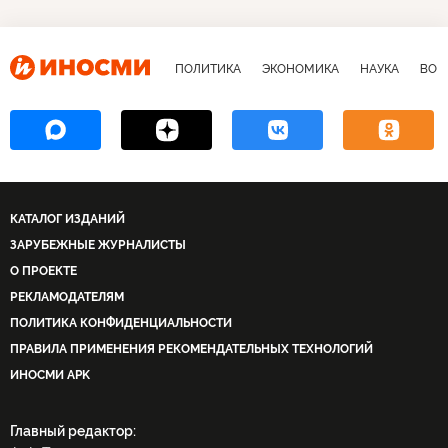
ПОЛИТИКА
ЭКОНОМИКА
НАУКА
ВОЕ
КАТАЛОГ ИЗДАНИЙ
ЗАРУБЕЖНЫЕ ЖУРНАЛИСТЫ
О ПРОЕКТЕ
РЕКЛАМОДАТЕЛЯМ
ПОЛИТИКА КОНФИДЕНЦИАЛЬНОСТИ
ПРАВИЛА ПРИМЕНЕНИЯ РЕКОМЕНДАТЕЛЬНЫХ ТЕХНОЛОГИЙ
ИНОСМИ APK
Главный редактор: