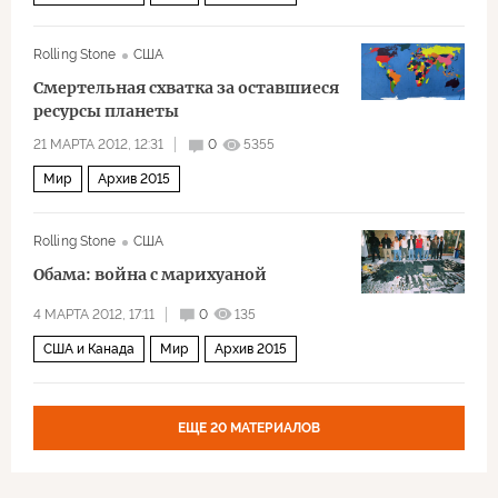
Rolling Stone
США
Смертельная схватка за оставшиеся
ресурсы планеты
21 МАРТА 2012, 12:31
0
5355
Мир
Архив 2015
Rolling Stone
США
Обама: война с марихуаной
4 МАРТА 2012, 17:11
0
135
США и Канада
Мир
Архив 2015
ЕЩЕ 20 МАТЕРИАЛОВ