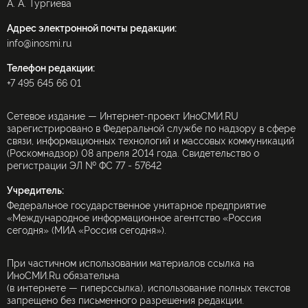
А. А. Тургиева
Адрес электронной почты редакции:
info@inosmi.ru
Телефон редакции:
+7 495 645 66 01
Сетевое издание — Интернет-проект ИноСМИ.RU
зарегистрировано в Федеральной службе по надзору в сфере
связи, информационных технологий и массовых коммуникаций
(Роскомнадзор) 08 апреля 2014 года. Свидетельство о
регистрации ЭЛ № ФС 77 - 57642
Учредитель:
Федеральное государственное унитарное предприятие
«Международное информационное агентство «Россия
сегодня» (МИА «Россия сегодня»).
При частичном использовании материалов ссылка на
ИноСМИ.Ru обязательна
(в интернете — гиперссылка), использование полных текстов
запрещено без письменного разрешения редакции.