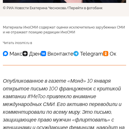
© РИА Новости Екатерина Чеснокова
Перейти в фотобанк
Материалы ИноСМИ содержат оценки исключительно зарубежных СМИ
и не отражают позицию редакции ИноСМИ
Читать inosmi.ru в
Опубликованное в газете «Монд» 10 января
открытое письмо 100 француженок с критикой
кампании #MeToo привлекло внимание
международных СМИ. Его активно переводили и
комментировали по всему миру. Это письмо,
защищающее право мужчин «флиртовать» с
женщинами и осуждающее феминизм, наводит на