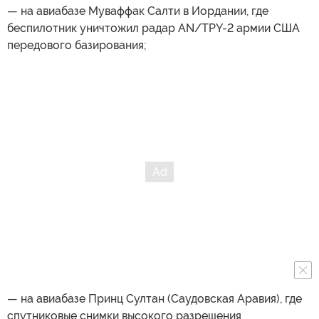
— на авиабазе Муваффак Салти в Иордании, где
беспилотник уничтожил радар AN/TPY-2 армии США
передового базирования;
— на авиабазе Принц Султан (Саудовская Аравия), где
спутниковые снимки высокого разрешения