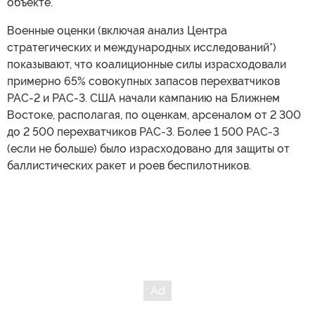
объекте.
Военные оценки (включая анализ Центра
стратегических и международных исследований*)
показывают, что коалиционные силы израсходовали
примерно 65% совокупных запасов перехватчиков
PAC-2 и PAC-3. США начали кампанию на Ближнем
Востоке, располагая, по оценкам, арсеналом от 2 300
до 2 500 перехватчиков PAC-3. Более 1 500 PAC-3
(если не больше) было израсходовано для защиты от
баллистических ракет и роев беспилотников.