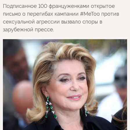
Подписанное 100 француженками открытое
письмо о перегибах кампании #MeToo против
сексуальной агрессии вызвало споры в
зарубежной прессе.