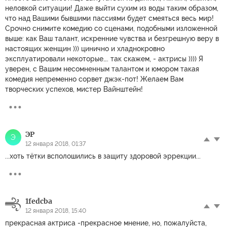
неловкой ситуации! Даже выйти сухим из воды таким образом,
что над Вашими бывшими пассиями будет смеяться весь мир!
Срочно снимите комедию со сценами, подобными изложенной
выше: как Ваш талант, искренние чувства и безгрешную веру в
настоящих женщин ))) цинично и хладнокровно
эксплуатировали некоторые…. так скажем, - актрисы )))) Я
уверен, с Вашим несомненным талантом и юмором такая
комедия непременно сорвет джэк-пот! Желаем Вам
творческих успехов, мистер Вайнштейн!
ЭР
Э
12 января 2018, 01:37
...хоть тётки всполошились в защиту здоровой эррекции...
1fedcba
12 января 2018, 15:40
прекрасная актриса -прекрасное мнение, но, пожалуйста,