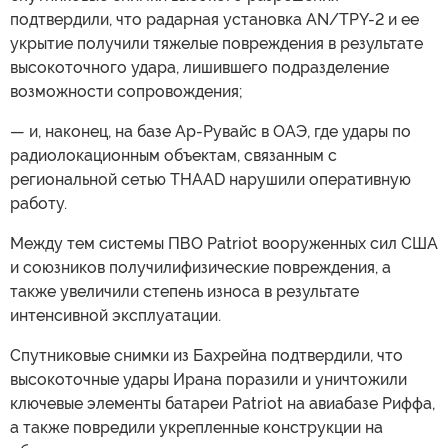
подтвердили, что радарная установка AN/TPY-2 и ее
укрытие получили тяжелые повреждения в результате
высокоточного удара, лишившего подразделение
возможности сопровождения;
— и, наконец, на базе Ар-Рувайс в ОАЭ, где удары по
радиолокационным объектам, связанным с
региональной сетью THAAD нарушили оперативную
работу.
Между тем системы ПВО Patriot вооруженных сил США
и союзников получилифизические повреждения, а
также увеличили степень износа в результате
интенсивной эксплуатации.
Спутниковые снимки из Бахрейна подтвердили, что
высокоточные удары Ирана поразили и уничтожили
ключевые элементы батареи Patriot на авиабазе Риффа,
а также повредили укрепленные конструкции на