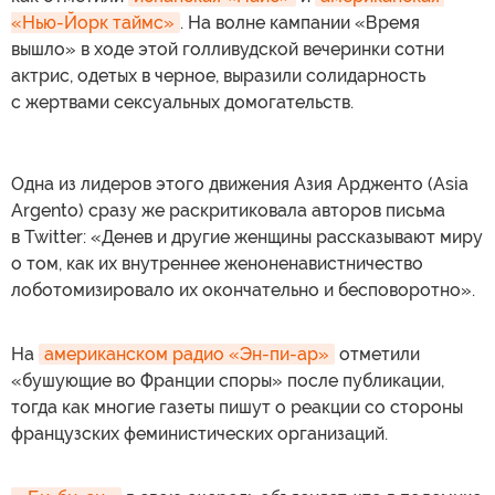
«Нью-Йорк таймс»
. На волне кампании «Время
вышло» в ходе этой голливудской вечеринки сотни
актрис, одетых в черное, выразили солидарность
с жертвами сексуальных домогательств.
Одна из лидеров этого движения Азия Ардженто (Asia
Argento) сразу же раскритиковала авторов письма
в Twitter: «Денев и другие женщины рассказывают миру
о том, как их внутреннее женоненавистничество
лоботомизировало их окончательно и бесповоротно».
На
американском радио «Эн-пи-ар»
отметили
«бушующие во Франции споры» после публикации,
тогда как многие газеты пишут о реакции со стороны
французских феминистических организаций.