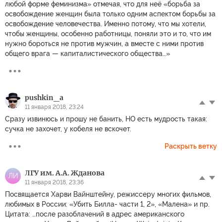
любой форме феминизма» отмечая, что для неё «борьба за
освобождение женщин была только одним аспектом борьбы за
освобождение человечества. Именно потому, что мы хотели,
чтобы женщины, особенно работницы, поняли это и то, что им
нужно бороться не против мужчин, а вместе с ними против
общего врага — капиталистического общества…»
pushkin_a
11 января 2018, 23:24
Сразу извинюсь и прошу не банить, НО есть мудрость такая:
сучка не захочет, у кобеля не вскочет.
Раскрыть ветку
ЛГУ им. А.А. Жданова
ЛИ
11 января 2018, 23:36
Посвящается Харви Вайнштейну, режиссеру многих фильмов,
любимых в России: «Убить Билла- части 1, 2», «Малена» и пр.
Цитата: …после разоблачений в адрес американского