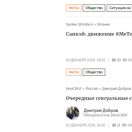
MeToo
Общество
Ситуация на
Sankei Shimbun
Япония
Санкэй: движение #MeTo
19 ДЕКАБРЯ 2019, 09:15
10
92
MeToo
Общество
ИноСМИ
Россия
Дмитрий Добров
Очередные сексуальные 
Дмитрий Добров
Обозреватель ИноСМИ
10 ДЕКАБРЯ 2019, 16:30
11
43