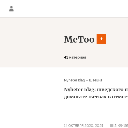
MeToo
41
материал
Nyheter Idag
Швеция
Nyheter Idag: шведского
домогательствах в отмест
14 ОКТЯБРЯ 2020, 20:21
2
19