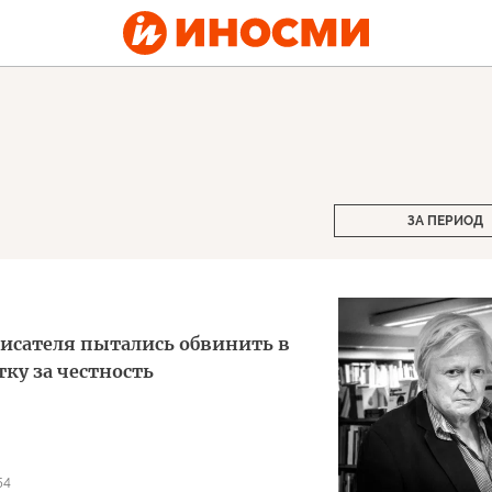
ЗА ПЕРИОД
 писателя пытались обвинить в
ку за честность
54