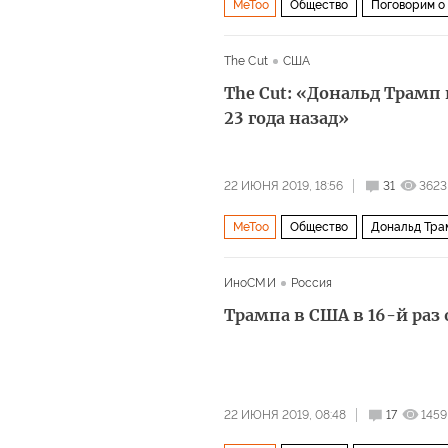
MeToo
Общество
Поговорим о
равноправие
The Cut
США
The Cut: «Дональд Трамп
23 года назад»
22 ИЮНЯ 2019, 18:56
31
3623
MeToo
Общество
Дональд Тра
ИноСМИ
Россия
Трампа в США в 16-й раз
22 ИЮНЯ 2019, 08:48
17
1459