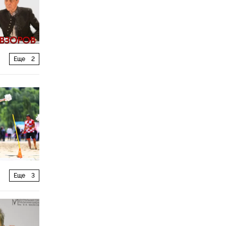
Еще
2
Еще
3