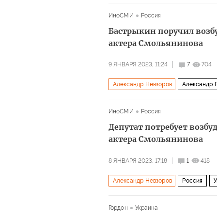
ИноСМИ
Россия
Бастрыкин поручил возбу
актера Смольянинова
9 ЯНВАРЯ 2023, 11:24
7
704
Александр Невзоров
Александр 
ИноСМИ
Россия
Депутат потребует возбу
актера Смольянинова
8 ЯНВАРЯ 2023, 17:18
1
418
Александр Невзоров
Россия
У
Гордон
Украина