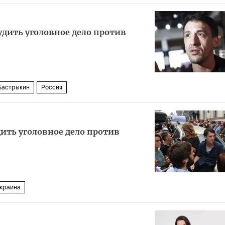
дить уголовное дело против
Бастрыкин
Россия
дить уголовное дело против
краина