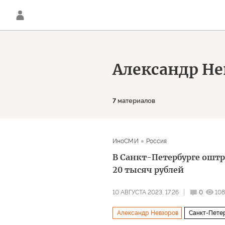
Александр Не
7
материалов
ИноСМИ
Россия
В Санкт-Петербурге оштр
20 тысяч рублей
10 АВГУСТА 2023, 17:26
0
108
Александр Невзоров
Санкт-Пете