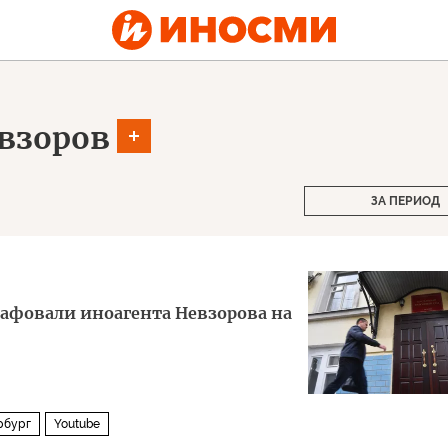
взоров
ЗА ПЕРИОД
афовали иноагента Невзорова на
рбург
Youtube