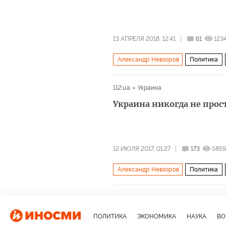
13 АПРЕЛЯ 2018, 12:41
61
123
Александр Невзоров
Политика
Владимир Путин
керченский мос
112.ua
Украина
Украина никогда не прос
12 ИЮЛЯ 2017, 01:27
173
5859
Александр Невзоров
Политика
Украина
Владимир Путин
Але
Владимир Жириновский
Борис Н
ПОЛИТИКА
ЭКОНОМИКА
НАУКА
ВО
майдан