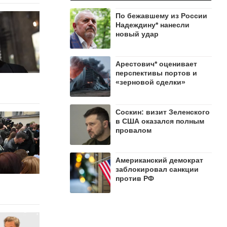
По бежавшему из России
Надеждину* нанесли
новый удар
Арестович* оценивает
перспективы портов и
«зерновой сделки»
Соскин: визит Зеленского
в США оказался полным
провалом
Американский демократ
заблокировал санкции
против РФ