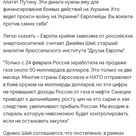
платят Путину. Эти деньги нужны ему для
финансирования боевых действий на Украине. Кто
ведет прокси-войну на Украине? Европейцы. Вы воюете
против самих себя".
Легко сказать – Европа крайне зависима от российских
энергоносителей, считает Джейми Шей, старший
аналитик брюссельского института "Друзья Европы":
"Только с 24 февраля Россия заработала на продаже
газа около 50 миллиардов долларов. Это только за два
месяца. Многие страны Евросоюза и НАТО отправляют
в Киев оружие на миллиарды долларов, но эти цифры
не превышают доходы России от газа и нефти. Санкции
приводят к дальнейшему росту цен на это сырье и, как
следствие, увеличивают прибыль России. Мы входим в
спираль, которую невозможно будет контролировать,
если не остановить закупки".
Однако Шей соглашается, что постепенно, в рамках