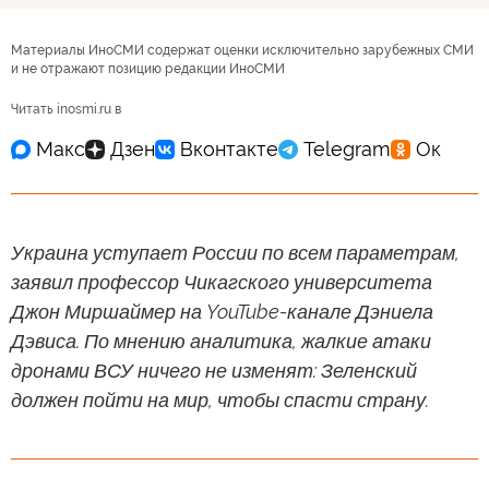
Материалы ИноСМИ содержат оценки исключительно зарубежных СМИ
и не отражают позицию редакции ИноСМИ
Читать inosmi.ru в
Украина уступает России по всем параметрам,
заявил профессор Чикагского университета
Джон Миршаймер на YouTube-канале Дэниела
Дэвиса. По мнению аналитика, жалкие атаки
дронами ВСУ ничего не изменят: Зеленский
должен пойти на мир, чтобы спасти страну.