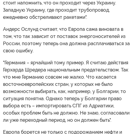
стоит напомнить, что он проходит через Украину.
Западную Украину, где проходит трубопровод,
ежедневно обстреливают ракетами".
Андерс Ослунд считает, что Европа сама виновата в
том, что так зависит от поставок энергоносителей из
России, поэтому теперь она должна расплачиваться за
свою ошибку.
"Германия – ярчайший тому пример. Я считаю действия
Герхарда Шредера национальным предательством. Так
что мне Германию совсем не жалко. Что касается
восточноевропейских стран, у которых не было
возможности выбирать, как, например, у Болгарии, то
ситуация понятна. Однако теперь у Болгарии право
выбора есть – импортировать СПГ из Адриатики,
особых проблем быть не должно. Не знаю, согласовали
ли уже переходный период, но он должен быть".
Европа борется не только с подорожанием нефти и