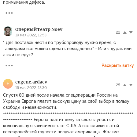
примыкания дефиса.
ОперныйТеатр Noev
22
19 мая 2022, 12:53
" Для поставок нефти по трубопроводу нужно время, с
танкерами все можно сделать немедленно." - Или я дурак или
лыжи не едут?
Раскрыть ветку
eugene.ardaev
E
25
19 мая 2022, 13:30
Спустя 80 дней после начала спецоперации России на
Украине Европа платит высокую цену за свой выбор в пользу
свободы и независимости.
+++++++++++++++++++++++++++++++++++++++++++++++++++++++++++++++++++++++
++++++++++++++++ Европа платит цену за свою глупость и
колониальную зависимость от США. А все сливки с этой
всеевропейской глупости получат американцы. Жалкие