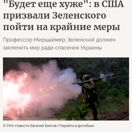
"Будет еще хуже": в США
призвали Зеленского
пойти на крайние меры
Профессор Миршаймер: Зеленский должен
заключить мир ради спасения Украины
© РИА Новости Евгений Биятов
Перейти в фотобанк