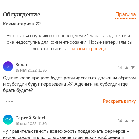
Обсуждение
Правила
Комментариев: 22
Эта статья опубликована более, чем 24 часа назад, а значит,
она недоступна для комментирования. Новые материалы вы
можете найти на
главной странице
.
Suxar
S
14
19 мая 2022, 11:36
Однако, если процесс будет регулироваться должным образом
и субсидии будут переведены /// А деньги на субсидии где
брать будете?
Раскрыть ветку
Сергей Select
СS
34
19 мая 2022, 11:36
«у правительств есть возможность поддержать фермеров –
нужно сократить использование химических удобрений и