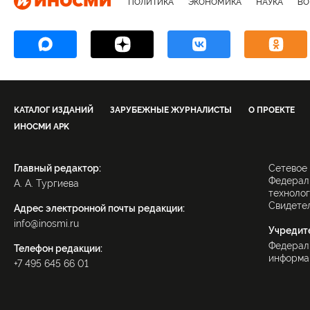
ПОЛИТИКА
ЭКОНОМИКА
НАУКА
ВО
КАТАЛОГ ИЗДАНИЙ
ЗАРУБЕЖНЫЕ ЖУРНАЛИСТЫ
О ПРОЕКТЕ
ИНОСМИ APK
Главный редактор:
Сетевое
Федераль
А. А. Тургиева
технолог
Свидетел
Адрес электронной почты редакции:
info@inosmi.ru
Учредит
Федерал
Телефон редакции:
информац
+7 495 645 66 01