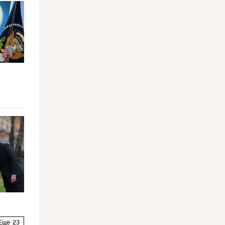
Еще
23