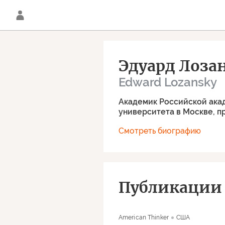
Эдуард Лоза
Edward Lozansky
Академик Российской акад
университета в Москве, 
Смотреть биографию
Публикации 
American Thinker
США