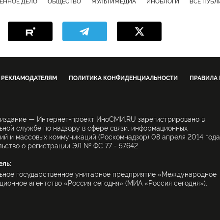
ЕННОЕ ДЕЛО
ОБЩЕСТВО
МУЛЬТИМЕДИА
ИНОБЛОГИ
ВСЕ ПУБ
РЕКЛАМОДАТЕЛЯМ
ПОЛИТИКА КОНФИДЕНЦИАЛЬНОСТИ
ПРАВИЛА
 издание — Интернет-проект ИноСМИ.RU зарегистрировано в
ной службе по надзору в сфере связи, информационных
ий и массовых коммуникаций (Роскомнадзор) 08 апреля 2014 года
ьство о регистрации ЭЛ № ФС 77 - 57642
ель:
ьное государственное унитарное предприятие «Международное
ионное агентство «Россия сегодня» (МИА «Россия сегодня»).