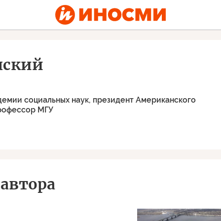
нский
емии социальных наук, президент Американского
профессор МГУ
автора