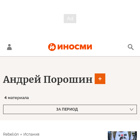
Андрей Порошин
4
материала
ЗА ПЕРИОД
Rebelión
Испания