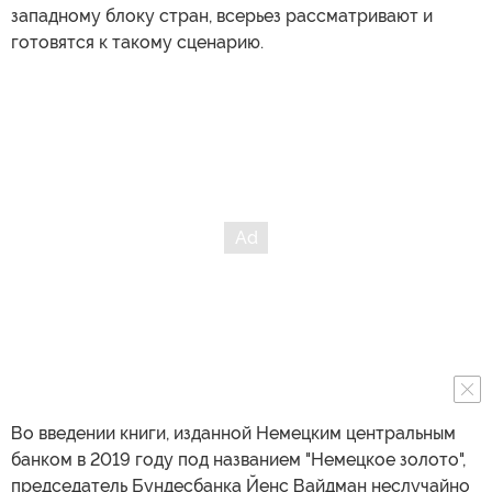
западному блоку стран, всерьез рассматривают и
готовятся к такому сценарию.
Во введении книги, изданной Немецким центральным
банком в 2019 году под названием "Немецкое золото",
председатель Бундесбанка Йенс Вайдман неслучайно