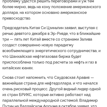
проблему удастся решить переговорами и уж тем
более мирно, ведь на кону положение американского
доллара, на котором основано американское
превосходство.
Председатель Китая Си Цзиньпин заявил, выступая с
речью девятого декабря в Эр-Рияде, что в ближайшие
три — пять лет Китай вместе со странами Залива
создаст совершенно новую парадигму
всеобъемлющего энергетического сотрудничества, и
что Шанхайская нефтегазовая биржа будет
приспособлена только под расчеты за нефть и газ в
китайских юанях.
Снова стоит напомнить, что Саудовская Аравия —
важнейшая страна для нефтедоллара, и что начался
очень рисковый процесс. Другой видный лидер одной
из стран БРИКС, которые активно работают над
параллельной международной системой, Владимир
Путин на Валдайском форуме в октябре заявил, что