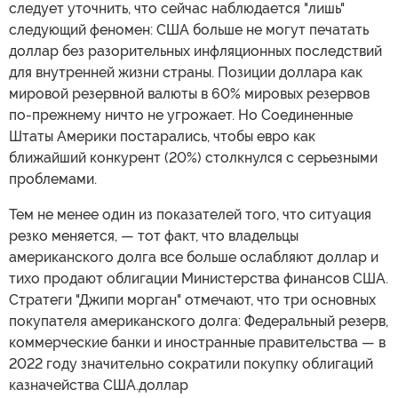
следует уточнить, что сейчас наблюдается "лишь"
следующий феномен: США больше не могут печатать
доллар без разорительных инфляционных последствий
для внутренней жизни страны. Позиции доллара как
мировой резервной валюты в 60% мировых резервов
по-прежнему ничто не угрожает. Но Соединенные
Штаты Америки постарались, чтобы евро как
ближайший конкурент (20%) столкнулся с серьезными
проблемами.
Тем не менее один из показателей того, что ситуация
резко меняется, — тот факт, что владельцы
американского долга все больше ослабляют доллар и
тихо продают облигации Министерства финансов США.
Стратеги "Джипи морган" отмечают, что три основных
покупателя американского долга: Федеральный резерв,
коммерческие банки и иностранные правительства — в
2022 году значительно сократили покупку облигаций
казначейства США.доллар