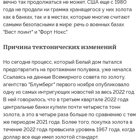
вечно так продолжаться не может, США еще с 1980
года не продали ни грамма хранящегося у них золота
как в банках, так и в местах, которые многие считают
самыми безопасными в мире: речь о военных базах
"Вест поинт" и "Форт Нокс".
Причина тектонических изменений
Но сегодня процесс, который Белый дом пытался
предотвратить на протяжении полувека, уже начался.
Ссылаясь на данные Всемирного совета по золоту,
агентство "Блумберг" первого ноября опубликовало
одну из самых интригующих новостей за весь 2022 год.
В ней говорилось, что в третьем квартале 2022 года
центральные банки купили почти четыреста тонн
золота, а это в четыре раза больше по сравнению с тем
же периодом 2021 года. Более того, покупка золота в
течение 2022 года превысила уровень 1967 года, когда
доллар все еще имел золотой стандарт.