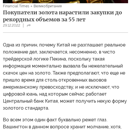
Financial Times
Великобритания
Покупатели золота нарастили закупки до
рекордных объемов за 55 лет
29.12.2022
Одна из причин, почему Китай не разглашает реальное
положение дел, заключается, несомненно, в чисто
трейдерской логике Пекина, поскольку такая
информация моментально вызвала бы нежелательный
скачок цен на золото. Также предполагают, что еще не
пришло время для столь откровенных вызовов
американскому превосходству, и не исключают, что
цифровой юань, над которым сейчас работает
Центральный банк Китая, может получить некую форму
золотого стандарта.
Во всем этом один факт буквально режет глаз.
Вашингтон в данном вопросе хранит молчание, хотя,