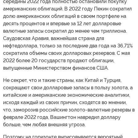
середины 2022 года полностью остановили покупку
американских облигаций. В 2022 году Пекин сократил
долю американских облигаций в своем портфеле на
десять процентов и впервые за 12 лет долларовые
валютные запасы сократил до менее чем триллиона.
Саудовская Аравия, важнейшая страна для
нефтедоллара, только за последние два года на 36,71%
сократила объемы своих долларовых резервов. С мая
2022 более 20 государств продают облигации,
выпущенные Министерством финансов США.
Не секрет, что и такие страны, как Китай и Турция,
сокращают свои долларовые запасы в пользу золота, а
китайские и американские экономические аналитики,
исходя каждый из своих причин, сходятся во мнении,
что, заморозив российские золото-валютные резервы в
феврале 2022 года, Вашингтон навредил доллару
больше, чем любая внешняя угроза.
Поэтому на горизонте вырисовывается вероятный