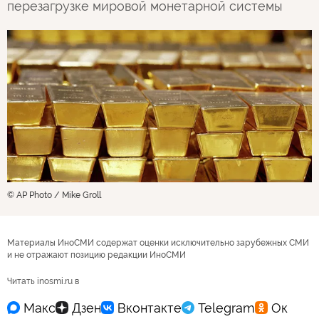
перезагрузке мировой монетарной системы
© AP Photo / Mike Groll
Материалы ИноСМИ содержат оценки исключительно зарубежных СМИ
и не отражают позицию редакции ИноСМИ
Читать inosmi.ru в