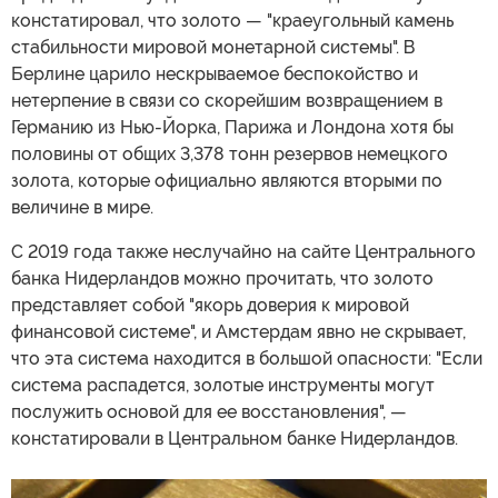
констатировал, что золото — "краеугольный камень
стабильности мировой монетарной системы". В
Берлине царило нескрываемое беспокойство и
нетерпение в связи со скорейшим возвращением в
Германию из Нью-Йорка, Парижа и Лондона хотя бы
половины от общих 3,378 тонн резервов немецкого
золота, которые официально являются вторыми по
величине в мире.
С 2019 года также неслучайно на сайте Центрального
банка Нидерландов можно прочитать, что золото
представляет собой "якорь доверия к мировой
финансовой системе", и Амстердам явно не скрывает,
что эта система находится в большой опасности: "Если
система распадется, золотые инструменты могут
послужить основой для ее восстановления", —
констатировали в Центральном банке Нидерландов.