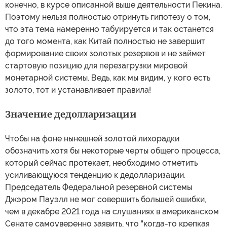
конечно, в курсе описанной выше деятельности Пекина.
Поэтому нельзя полностью отринуть гипотезу о том,
что эта тема намеренно табуируется и так останется
до того момента, как Китай полностью не завершит
формирование своих золотых резервов и не займет
стартовую позицию для перезагрузки мировой
монетарной системы. Ведь, как мы видим, у кого есть
золото, тот и устанавливает правила!
Значение дедолларизации
Чтобы на фоне нынешней золотой лихорадки
обозначить хотя бы некоторые черты общего процесса,
который сейчас протекает, необходимо отметить
усиливающуюся тенденцию к дедолларизации.
Председатель Федеральной резервной системы
Джэром Пауэлл не мог совершить большей ошибки,
чем в декабре 2021 года на слушаниях в американском
Сенате самоуверенно заявить, что "когда-то крепкая