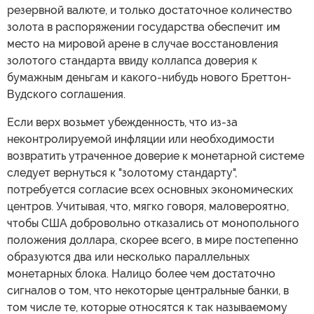
резервной валюте, и только достаточное количество
золота в распоряжении государства обеспечит им
место на мировой арене в случае восстановления
золотого стандарта ввиду коллапса доверия к
бумажным деньгам и какого-нибудь нового Бреттон-
Вудского соглашения.
Если верх возьмет убежденность, что из-за
неконтролируемой инфляции или необходимости
возвратить утраченное доверие к монетарной системе
следует вернуться к "золотому стандарту",
потребуется согласие всех основных экономических
центров. Учитывая, что, мягко говоря, маловероятно,
чтобы США добровольно отказались от монопольного
положения доллара, скорее всего, в мире постепенно
образуются два или несколько параллельных
монетарных блока. Налицо более чем достаточно
сигналов о том, что некоторые центральные банки, в
том числе те, которые относятся к так называемому