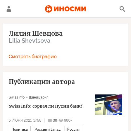
Лилия Шевцова
Lilia Shevtsova
Смотреть биографию
Публикации автора
SwissInfo
Швейцария
Swiss Info: сорвал ли Путин банк?
5 ИЮНЯ 2021, 17:58
38
9807
Политика
Россия и Запад
Россия