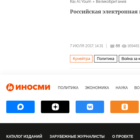
Rai Al Youm
Великобритания
Российская электронная
7 ИЮЛЯ 2017, 14:31
88
169461
Кунейтра
Политика
Война за 
Рекс Тиллерсон
ИГИЛ
ПОЛИТИКА
ЭКОНОМИКА
НАУКА
ВО
КАТАЛОГ ИЗДАНИЙ
ЗАРУБЕЖНЫЕ ЖУРНАЛИСТЫ
О ПРОЕКТЕ