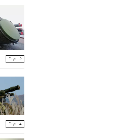
Еще
2
Еще
4