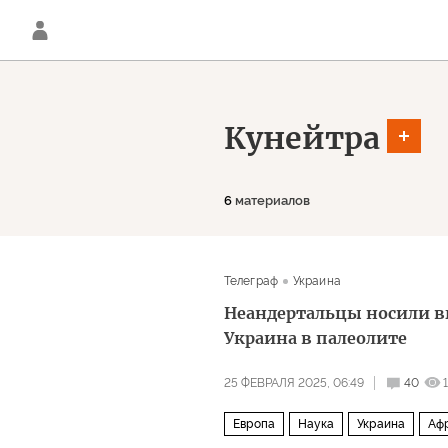
Кунейтра
6
материалов
Телеграф
Украина
Неандертальцы носили в
Украина в палеолите
25 ФЕВРАЛЯ 2025, 06:49
40
Европа
Наука
Украина
Аф