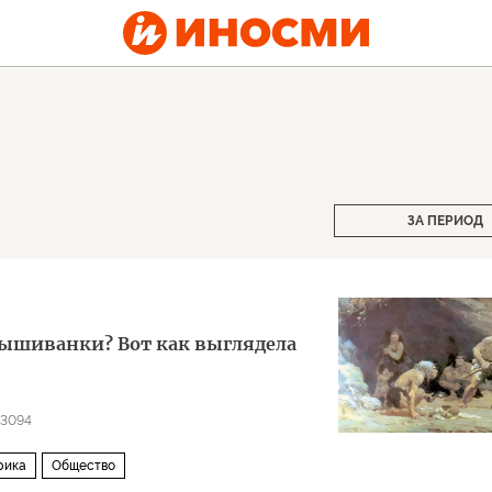
ЗА ПЕРИОД
ышиванки? Вот как выглядела
13094
рика
Общество