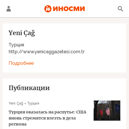
Yeni Çağ
Турция
http://www.yenicaggazetesi.com.tr
Подробнее
Публикации
Yeni Çağ
Турция
Турция оказалась на распутье: США
вновь стремятся влезть в дела
региона