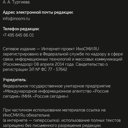
А. А. Тургиева
Адрес электронной почты редакции:
info@inosmi.ru
Телефон редакции:
+7 495 645 66 01
Сетевое издание — Интернет-проект ИноСМИ.RU
зарегистрировано в Федеральной службе по надзору в сфере
связи, информационных технологий и массовых коммуникаций
(Роскомнадзор) 08 апреля 2014 года. Свидетельство о
регистрации ЭЛ № ФС 77 - 57642
Учредитель:
Федеральное государственное унитарное предприятие
«Международное информационное агентство «Россия
сегодня» (МИА «Россия сегодня»).
При частичном использовании материалов ссылка на
ИноСМИ.Ru обязательна
(в интернете — гиперссылка), использование полных текстов
запрещено без письменного разрешения редакции.