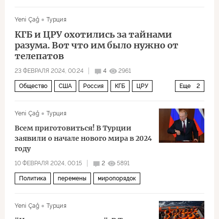
Государственная дума
экспорт
Yeni Çağ
Турция
КГБ и ЦРУ охотились за тайнами
разума. Вот что им было нужно от
телепатов
23 ФЕВРАЛЯ 2024, 00:24
4
2961
Общество
США
Россия
КГБ
ЦРУ
Еще
2
разведка
технологии
Yeni Çağ
Турция
Всем приготовиться! В Турции
заявили о начале нового мира в 2024
году
10 ФЕВРАЛЯ 2024, 00:15
2
5891
Политика
перемены
миропорядок
Yeni Çağ
Турция