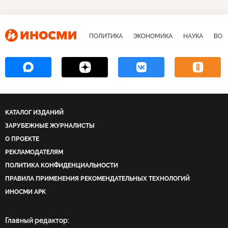
ПОЛИТИКА
ЭКОНОМИКА
НАУКА
ВОЕ
КАТАЛОГ ИЗДАНИЙ
ЗАРУБЕЖНЫЕ ЖУРНАЛИСТЫ
О ПРОЕКТЕ
РЕКЛАМОДАТЕЛЯМ
ПОЛИТИКА КОНФИДЕНЦИАЛЬНОСТИ
ПРАВИЛА ПРИМЕНЕНИЯ РЕКОМЕНДАТЕЛЬНЫХ ТЕХНОЛОГИЙ
ИНОСМИ APK
Главный редактор: