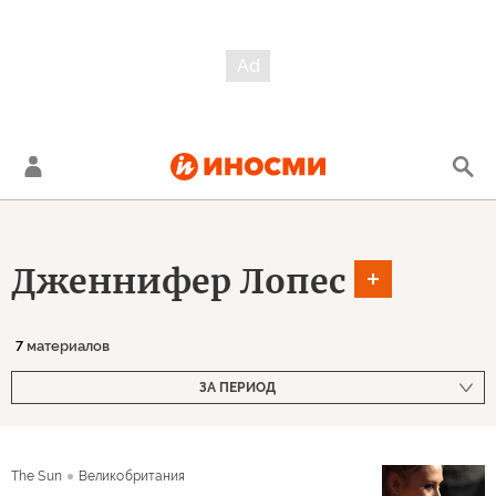
Дженнифер Лопес
7
материалов
ЗА ПЕРИОД
The Sun
Великобритания