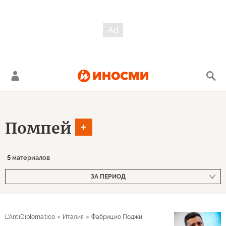
Помпей
5
материалов
ЗА ПЕРИОД
L'AntiDiplomatico
Италия
Фабрицио Поджи