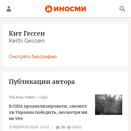
Кит Гессен
Keith Gessen
Смотреть биографию
Публикации автора
The New Yorker
США
В США проанализировали, сможет
ли Украина победить, несмотря ни
на что
19 ФЕВРАЛЯ 2024, 04:52
38
24831