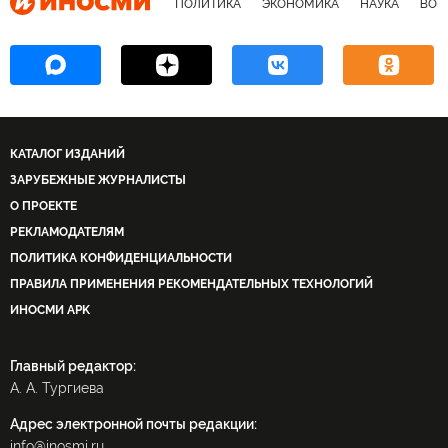
ПОЛИТИКА
ЭКОНОМИКА
НАУКА
ВОЕ
КАТАЛОГ ИЗДАНИЙ
ЗАРУБЕЖНЫЕ ЖУРНАЛИСТЫ
О ПРОЕКТЕ
РЕКЛАМОДАТЕЛЯМ
ПОЛИТИКА КОНФИДЕНЦИАЛЬНОСТИ
ПРАВИЛА ПРИМЕНЕНИЯ РЕКОМЕНДАТЕЛЬНЫХ ТЕХНОЛОГИЙ
ИНОСМИ APK
Главный редактор:
А. А. Тургиева
Адрес электронной почты редакции:
info@inosmi.ru