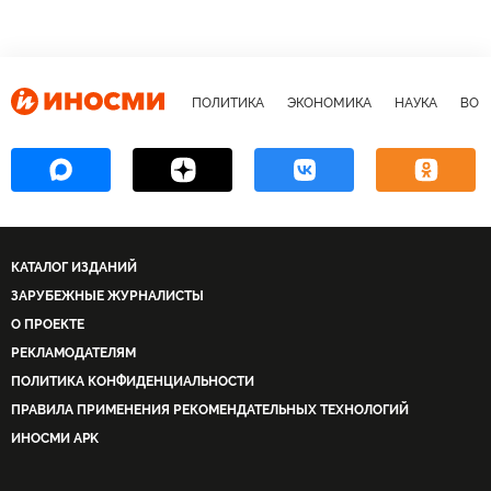
ПОЛИТИКА
ЭКОНОМИКА
НАУКА
ВОЕ
КАТАЛОГ ИЗДАНИЙ
ЗАРУБЕЖНЫЕ ЖУРНАЛИСТЫ
О ПРОЕКТЕ
РЕКЛАМОДАТЕЛЯМ
ПОЛИТИКА КОНФИДЕНЦИАЛЬНОСТИ
ПРАВИЛА ПРИМЕНЕНИЯ РЕКОМЕНДАТЕЛЬНЫХ ТЕХНОЛОГИЙ
ИНОСМИ APK