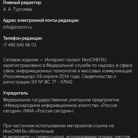
Главный редактор:
А. А. Тургиева
Адрес электронной почты редакции:
info@inosmi.ru
Телефон редакции:
+7 495 645 66 01
Сетевое издание — Интернет-проект ИноСМИ.RU
зарегистрировано в Федеральной службе по надзору в сфере
связи, информационных технологий и массовых коммуникаций
(Роскомнадзор) 08 апреля 2014 года. Свидетельство о
регистрации ЭЛ № ФС 77 - 57642
Учредитель:
Федеральное государственное унитарное предприятие
«Международное информационное агентство «Россия
сегодня» (МИА «Россия сегодня»).
При частичном использовании материалов ссылка на
ИноСМИ.Ru обязательна
(в интернете — гиперссылка), использование полных текстов