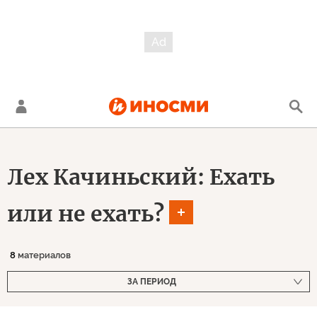
Лех Качиньский: Ехать
или не ехать?
8
материалов
ЗА ПЕРИОД