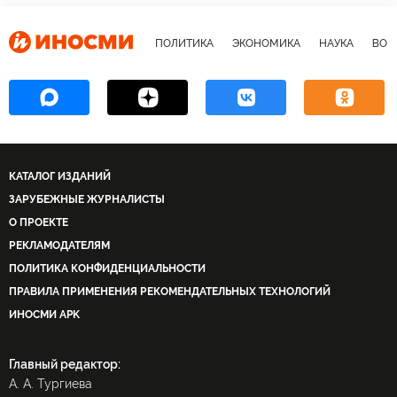
ПОЛИТИКА
ЭКОНОМИКА
НАУКА
ВОЕ
КАТАЛОГ ИЗДАНИЙ
ЗАРУБЕЖНЫЕ ЖУРНАЛИСТЫ
О ПРОЕКТЕ
РЕКЛАМОДАТЕЛЯМ
ПОЛИТИКА КОНФИДЕНЦИАЛЬНОСТИ
ПРАВИЛА ПРИМЕНЕНИЯ РЕКОМЕНДАТЕЛЬНЫХ ТЕХНОЛОГИЙ
ИНОСМИ APK
Главный редактор:
А. А. Тургиева