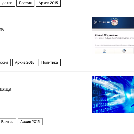
щество
Россия
Архив 2015
ль
ссия
Архив 2015
Политика
пада
и Балтия
Архив 2015