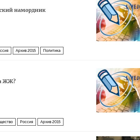
еский намордник
ссия
Архив 2015
Политика
а ЖЖ?
щество
Россия
Архив 2015