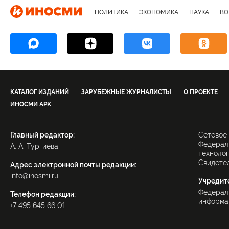
ПОЛИТИКА
ЭКОНОМИКА
НАУКА
ВО
КАТАЛОГ ИЗДАНИЙ
ЗАРУБЕЖНЫЕ ЖУРНАЛИСТЫ
О ПРОЕКТЕ
ИНОСМИ APK
Главный редактор:
Сетевое
Федераль
А. А. Тургиева
технолог
Свидетел
Адрес электронной почты редакции:
info@inosmi.ru
Учредит
Федерал
Телефон редакции:
информац
+7 495 645 66 01