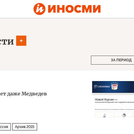
сти
ЗА ПЕРИОД
ает даже Медведев
ссия
Архив 2015