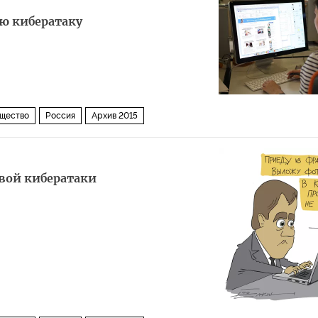
ю кибератаку
щество
Россия
Архив 2015
вой кибератаки