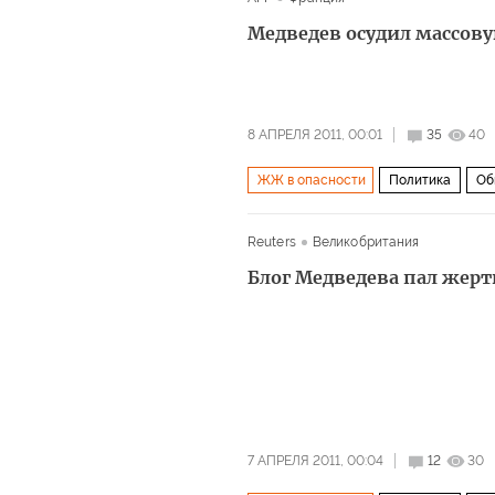
Медведев осудил массову
8 АПРЕЛЯ 2011, 00:01
35
40
ЖЖ в опасности
Политика
Об
Reuters
Великобритания
Блог Медведева пал жерт
7 АПРЕЛЯ 2011, 00:04
12
30