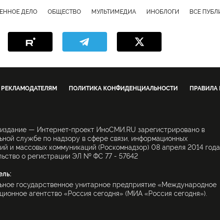
ЕННОЕ ДЕЛО
ОБЩЕСТВО
МУЛЬТИМЕДИА
ИНОБЛОГИ
ВСЕ ПУБ
РЕКЛАМОДАТЕЛЯМ
ПОЛИТИКА КОНФИДЕНЦИАЛЬНОСТИ
ПРАВИЛА
 издание — Интернет-проект ИноСМИ.RU зарегистрировано в
ной службе по надзору в сфере связи, информационных
ий и массовых коммуникаций (Роскомнадзор) 08 апреля 2014 года
ьство о регистрации ЭЛ № ФС 77 - 57642
ель:
ьное государственное унитарное предприятие «Международное
ионное агентство «Россия сегодня» (МИА «Россия сегодня»).