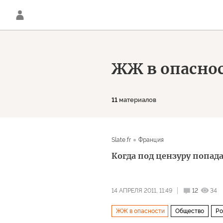
ЖЖ в опасно
11
материалов
Slate.fr
Франция
Когда под цензуру попад
14 АПРЕЛЯ 2011, 11:49
12
34
ЖЖ в опасности
Общество
Ро