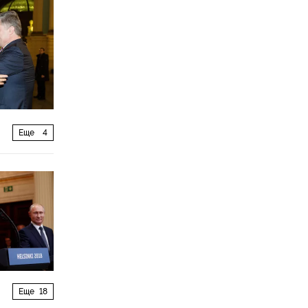
Еще
4
Еще
18