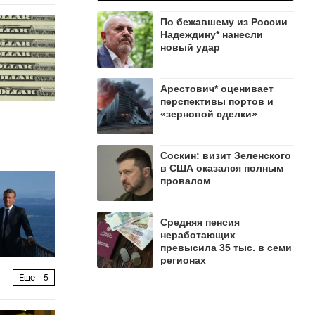
По бежавшему из России
Надеждину* нанесли
новый удар
Арестович* оценивает
перспективы портов и
«зерновой сделки»
Соскин: визит Зеленского
в США оказался полным
провалом
Средняя пенсия
неработающих
превысила 35 тыс. в семи
регионах
Еще
5