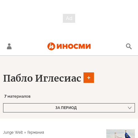
Пабло Иглесиас
7
материалов
ЗА ПЕРИОД
Junge Welt
Германия