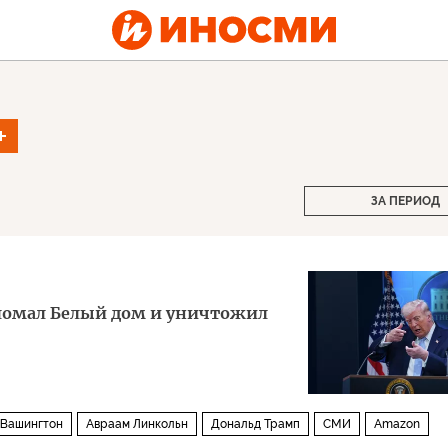
ЗА ПЕРИОД
ломал Белый дом и уничтожил
Вашингтон
Авраам Линкольн
Дональд Трамп
СМИ
Amazon