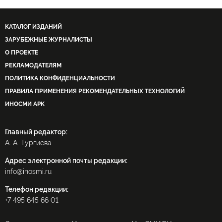
Рабочая партия Курдистана (РПК)
операция «Оливковая ветвь
курды
КАТАЛОГ ИЗДАНИЙ
ЗАРУБЕЖНЫЕ ЖУРНАЛИСТЫ
О ПРОЕКТЕ
РЕКЛАМОДАТЕЛЯМ
ПОЛИТИКА КОНФИДЕНЦИАЛЬНОСТИ
ПРАВИЛА ПРИМЕНЕНИЯ РЕКОМЕНДАТЕЛЬНЫХ ТЕХНОЛОГИЙ
ИНОСМИ APK
Главный редактор:
А. А. Тургиева
Адрес электронной почты редакции:
info@inosmi.ru
Телефон редакции:
+7 495 645 66 01