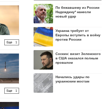
По бежавшему из России
Надеждину* нанесли
новый удар
Украина требует от
Европы вступить в войну
против России
Еще
1
Соскин: визит Зеленского
в США оказался полным
провалом
Начались удары по
украинским мостам
Еще
1