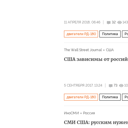
11 АПРЕЛЯ 2018, 06:46
32
14
двигатели РД-180
Политика
Р
The Wall Street Journal
США
США зависимы от россий
5 СЕНТЯБРЯ 2017, 13:24
73
1
двигатели РД-180
Политика
Р
ИноСМИ
Россия
СМИ США: русским нужен