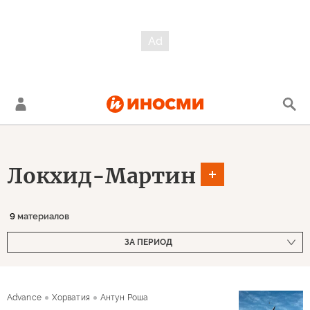
Локхид-Мартин
9
материалов
ЗА ПЕРИОД
Advance
Хорватия
Антун Роша