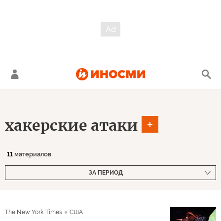
хакерские атаки
11
материалов
ЗА ПЕРИОД
The New York Times
США