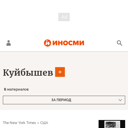
Куйбышев
6
материалов
ЗА ПЕРИОД
The New York Times
США