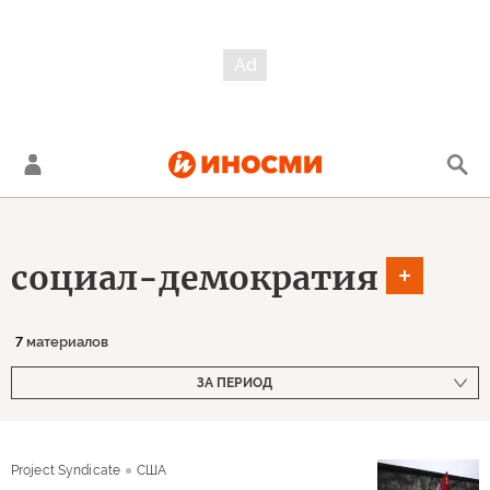
социал-демократия
7
материалов
ЗА ПЕРИОД
Project Syndicate
США