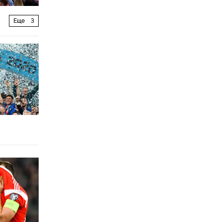
Еще
3