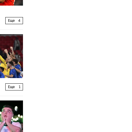
Еще
4
Еще
1