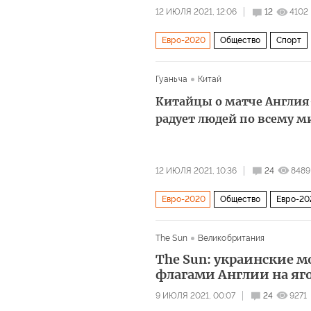
12 ИЮЛЯ 2021, 12:06
12
4102
Евро-2020
Общество
Спорт
Гуаньча
Китай
Китайцы о матче Англия
радует людей по всему м
12 ИЮЛЯ 2021, 10:36
24
8489
Евро-2020
Общество
Евро-20
The Sun
Великобритания
The Sun: украинские 
флагами Англии на яг
9 ИЮЛЯ 2021, 00:07
24
9271