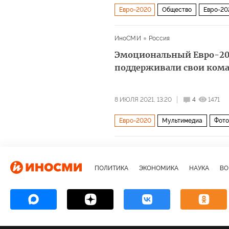
Евро-2020
Общество
Евро-20
ИноСМИ
Россия
Эмоциональный Евро-202
поддерживали свои ком
8 ИЮЛЯ 2021, 13:20
4
1471
Евро-2020
Мультимедиа
Фото
ПОЛИТИКА
ЭКОНОМИКА
НАУКА
ВО