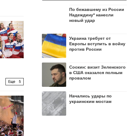
По бежавшему из России
Надеждину* нанесли
новый удар
Украина требует от
Европы вступить в войну
против России
Соскин: визит Зеленского
в США оказался полным
провалом
Еще
5
Начались удары по
украинским мостам