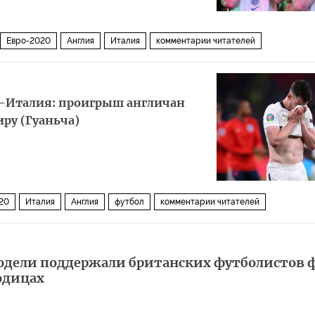
Евро-2020
Англия
Италия
комментарии читателей
-Италия: проигрыш англичан
иру (Гуаньча)
20
Италия
Англия
футбол
комментарии читателей
модели поддержали британских футболистов ф
одицах