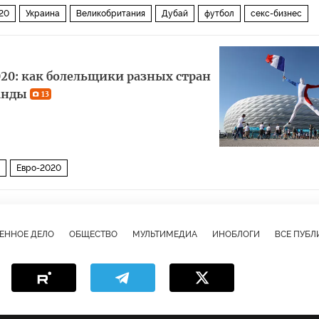
20
Украина
Великобритания
Дубай
футбол
секс-бизнес
0: как болельщики разных стран
анды
13
Евро-2020
ЕННОЕ ДЕЛО
ОБЩЕСТВО
МУЛЬТИМЕДИА
ИНОБЛОГИ
ВСЕ ПУБ