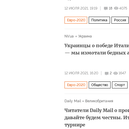
12 ИЮЛЯ 2021, 19:19
18
4075
Евро-2020
Политика
Россия
сборная России
поражение
д
NV.ua
Украина
Украинцы о победе Итали
— мы измотали бедных а
12 ИЮЛЯ 2021, 16:20
2
1647
Евро-2020
Общество
Спорт
комментарии читателей
Daily Mail
Великобритания
Читатели Daily Mail о пр
давайте будем честны. 
турнире