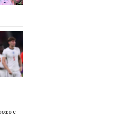
ото с