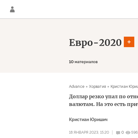
Евро-2020
10
материалов
Advance
Хорватия
Кристиан Юри
Доллар резко упал по от
валютам. На это есть пр
Кристиан Юришич
18 ЯНВАРЯ 2023, 15:20
0
596