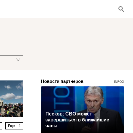
Новости партнеров
INFOX
Песков: СВО может
завершиться в ближайшие
часы
Еще
1