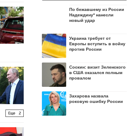
По бежавшему из России
Надеждину* нанесли
новый удар
Украина требует от
Европы вступить в войну
против России
Соскин: визит Зеленского
в США оказался полным
провалом
Захарова назвала
роковую ошибку России
Еще
2