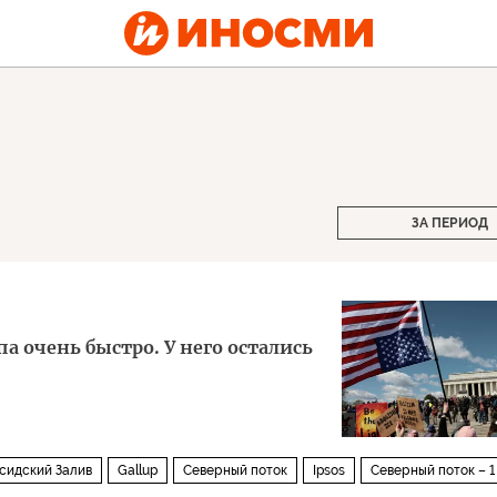
ЗА ПЕРИОД
а очень быстро. У него остались
сидский Залив
Gallup
Северный поток
Ipsos
Северный поток – 1