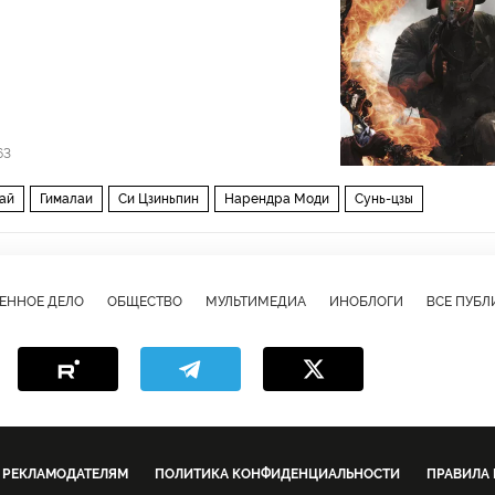
63
ай
Гималаи
Си Цзиньпин
Нарендра Моди
Сунь-цзы
ЕННОЕ ДЕЛО
ОБЩЕСТВО
МУЛЬТИМЕДИА
ИНОБЛОГИ
ВСЕ ПУБ
РЕКЛАМОДАТЕЛЯМ
ПОЛИТИКА КОНФИДЕНЦИАЛЬНОСТИ
ПРАВИЛА