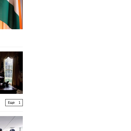
Еще
1