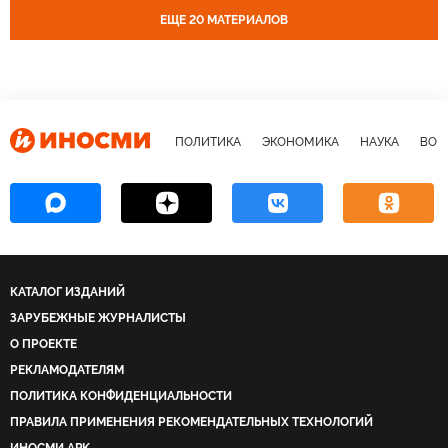
государственный переворот
свержение
ЕЩЕ 20 МАТЕРИАЛОВ
ПОЛИТИКА
ЭКОНОМИКА
НАУКА
ВОЕ
КАТАЛОГ ИЗДАНИЙ
ЗАРУБЕЖНЫЕ ЖУРНАЛИСТЫ
О ПРОЕКТЕ
РЕКЛАМОДАТЕЛЯМ
ПОЛИТИКА КОНФИДЕНЦИАЛЬНОСТИ
ПРАВИЛА ПРИМЕНЕНИЯ РЕКОМЕНДАТЕЛЬНЫХ ТЕХНОЛОГИЙ