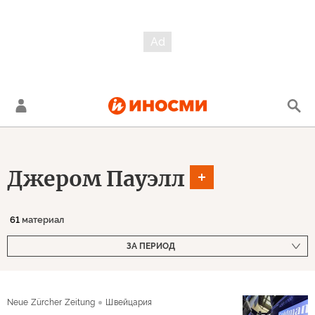
Джером Пауэлл
61
материал
ЗА ПЕРИОД
Neue Zürcher Zeitung
Швейцария