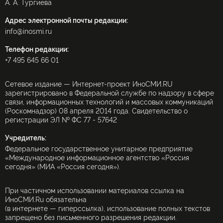
А. А. Тургиева
Адрес электронной почты редакции:
info@inosmi.ru
Телефон редакции:
+7 495 645 66 01
Сетевое издание — Интернет-проект ИноСМИ.RU
зарегистрировано в Федеральной службе по надзору в сфере
связи, информационных технологий и массовых коммуникаций
(Роскомнадзор) 08 апреля 2014 года. Свидетельство о
регистрации ЭЛ № ФС 77 - 57642
Учредитель:
Федеральное государственное унитарное предприятие
«Международное информационное агентство «Россия
сегодня» (МИА «Россия сегодня»).
При частичном использовании материалов ссылка на
ИноСМИ.Ru обязательна
(в интернете — гиперссылка), использование полных текстов
запрещено без письменного разрешения редакции.