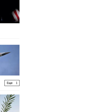
Еще
1