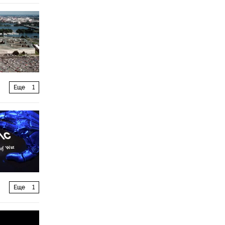
Еще
1
Еще
1