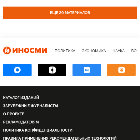
ЕЩЕ 20 МАТЕРИАЛОВ
ПОЛИТИКА
ЭКОНОМИКА
НАУКА
ВОЕ
КАТАЛОГ ИЗДАНИЙ
ЗАРУБЕЖНЫЕ ЖУРНАЛИСТЫ
О ПРОЕКТЕ
РЕКЛАМОДАТЕЛЯМ
ПОЛИТИКА КОНФИДЕНЦИАЛЬНОСТИ
ПРАВИЛА ПРИМЕНЕНИЯ РЕКОМЕНДАТЕЛЬНЫХ ТЕХНОЛОГИЙ