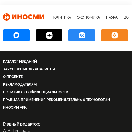
ПОЛИТИКА
ЭКОНОМИКА
НАУКА
ВОЕ
КАТАЛОГ ИЗДАНИЙ
ЗАРУБЕЖНЫЕ ЖУРНАЛИСТЫ
О ПРОЕКТЕ
РЕКЛАМОДАТЕЛЯМ
ПОЛИТИКА КОНФИДЕНЦИАЛЬНОСТИ
ПРАВИЛА ПРИМЕНЕНИЯ РЕКОМЕНДАТЕЛЬНЫХ ТЕХНОЛОГИЙ
ИНОСМИ APK
Главный редактор:
А. А. Тургиева